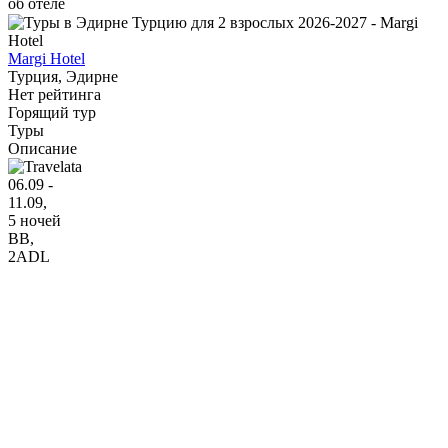
об отеле
Margi Hotel
Турция, Эдирне
Нет рейтинга
Горящий тур
Туры
Описание
06.09 -
11.09,
5 ночей
BB
,
2ADL