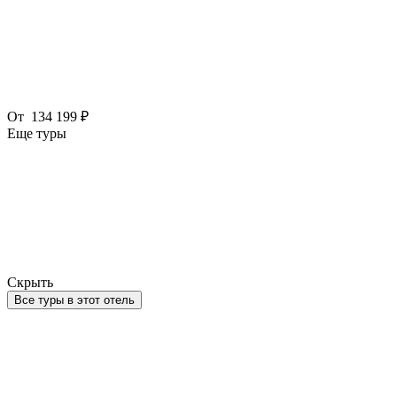
От
134 199 ₽
Еще туры
Скрыть
Все туры в этот отель