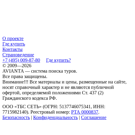
О проекте
Где купить
Контакты
Страноведение
+7 (495) 009-87-80
Где купить?
© 2009—2026
AVIANTA — система поиска туров.
Все права защищены.
Внимание!!! Все материалы и цены, размещенные на сайте,
носят справочный характер и не являются публичной
офертой, определяемой положениями Ст. 437 (2)
Гражданского кодекса РФ.
ООО «ТБС СЕТЬ» (ОГРН: 5137746075341, ИНН:
7715982140). Реестровый номер:
РТА 0000837
.
Безопасность
|
Конфиденциальность
|
Соглашение