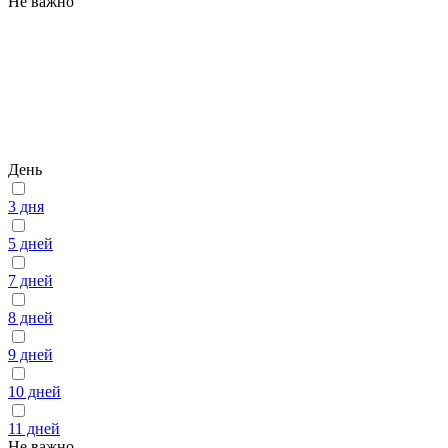
Не важно
День
3 дня
5 дней
7 дней
8 дней
9 дней
10 дней
11 дней
Не важно