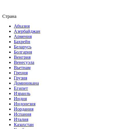
Страна
Абхазия
Азербайджан
Армения
Бахрейн
Беларусь
Болгария
Венгрия
Венесуэла
Вьетнам
Греция
Грузия
Доминикана
Египет
Израиль
Индия
Индонезия
Иордания
Испания
Италия
Казахстан