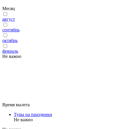
Месяц
август
сентябрь
октябрь
февраль
Не важно
Время вылета
Туры на праздники
Не важно