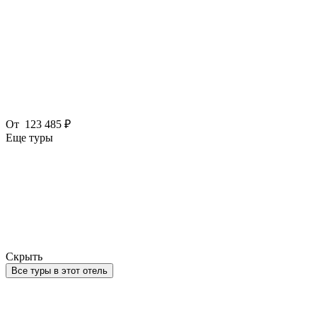
От
123 485 ₽
Еще туры
Скрыть
Все туры в этот отель