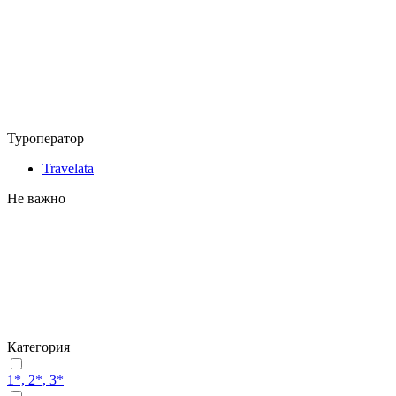
Туроператор
Travelata
Не важно
Категория
1*, 2*, 3*