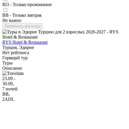
RO - Только проживание
BB - Только завтрак
Не важно
Применить фильтры
RYS Hotel & Restaurant
Турция, Эдирне
Нет рейтинга
Горящий тур
Туры
Описание
23.09 -
30.09,
7 ночей
BB
,
2ADL