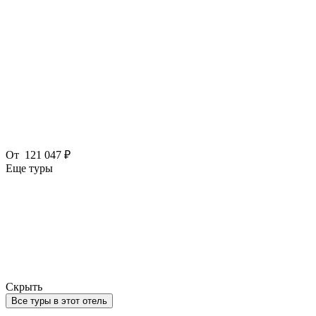
От
121 047 ₽
Еще туры
Скрыть
Все туры в этот отель