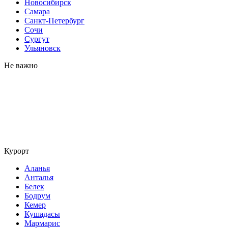
Новосибирск
Самара
Санкт-Петербург
Сочи
Сургут
Ульяновск
Не важно
Курорт
Аланья
Анталья
Белек
Бодрум
Кемер
Кушадасы
Мармарис