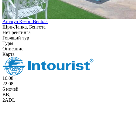
Amarya Resort Bentota
Шри-Ланка, Бентота
Нет рейтинга
Горящий тур
Туры
Описание
Карта
16.08 -
22.08,
6 ночей
BB
,
2ADL