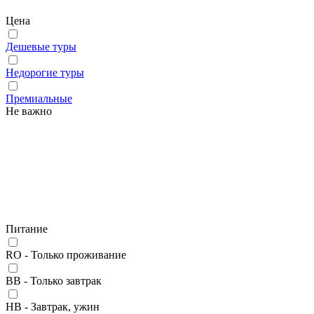
Цена
Дешевые туры
Недорогие туры
Премиальные
Не важно
Питание
RO - Только проживание
BB - Только завтрак
HB - Завтрак, ужин