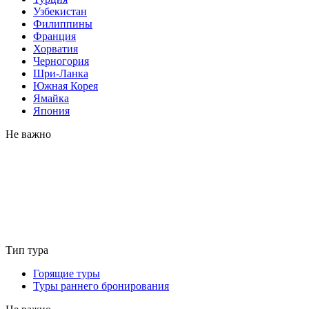
Узбекистан
Филиппины
Франция
Хорватия
Черногория
Шри-Ланка
Южная Корея
Ямайка
Япония
Не важно
Тип тура
Горящие туры
Туры раннего бронирования