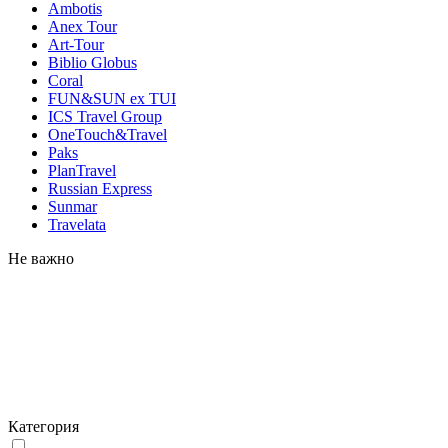
Ambotis
Anex Tour
Art-Tour
Biblio Globus
Coral
FUN&SUN ex TUI
ICS Travel Group
OneTouch&Travel
Paks
PlanTravel
Russian Express
Sunmar
Travelata
Не важно
Категория