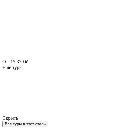
От
15 379 ₽
Еще туры
Скрыть
Все туры в этот отель