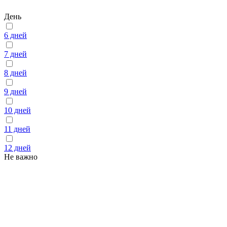
День
6 дней
7 дней
8 дней
9 дней
10 дней
11 дней
12 дней
Не важно