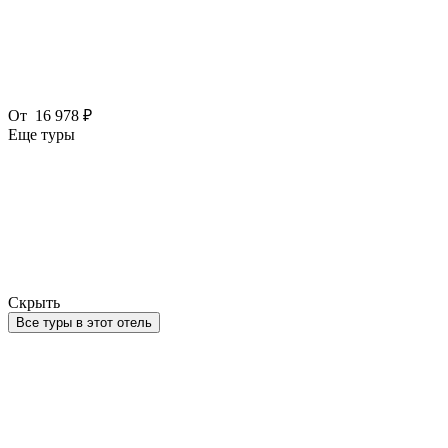
От
16 978 ₽
Еще туры
Скрыть
Все туры в этот отель