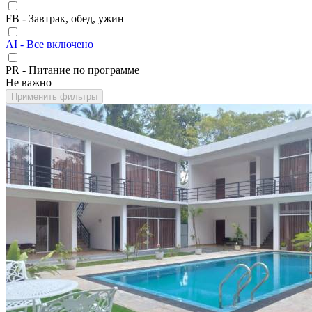
FB - Завтрак, обед, ужин
AI - Все включено
PR - Питание по программе
Не важно
Применить фильтры