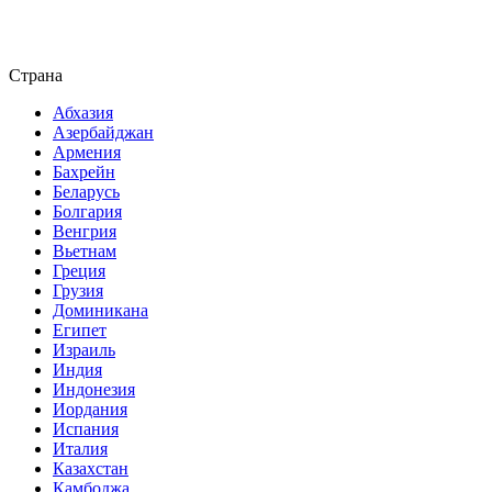
Страна
Абхазия
Азербайджан
Армения
Бахрейн
Беларусь
Болгария
Венгрия
Вьетнам
Греция
Грузия
Доминикана
Египет
Израиль
Индия
Индонезия
Иордания
Испания
Италия
Казахстан
Камбоджа