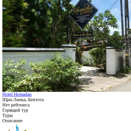
Hotel Hemadan
Шри-Ланка, Бентота
Нет рейтинга
Горящий тур
Туры
Описание