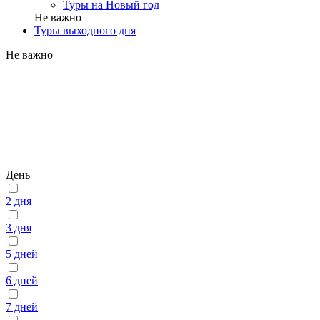
Туры на Новый год
Не важно
Туры выходного дня
Не важно
День
2 дня
3 дня
5 дней
6 дней
7 дней