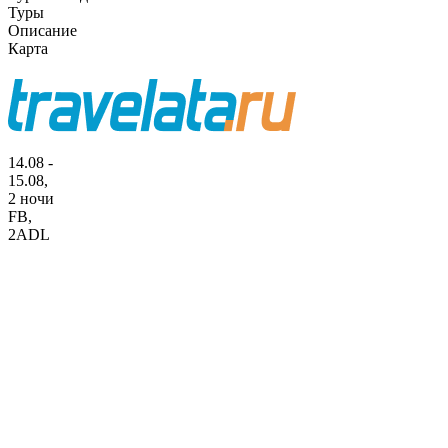
Туры
Описание
Карта
14.08 -
15.08,
2 ночи
FB
,
2ADL