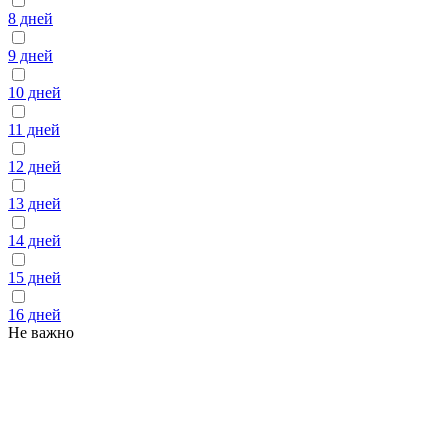
8 дней
9 дней
10 дней
11 дней
12 дней
13 дней
14 дней
15 дней
16 дней
Не важно