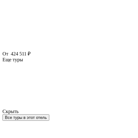
От
424 511 ₽
Еще туры
Скрыть
Все туры в этот отель