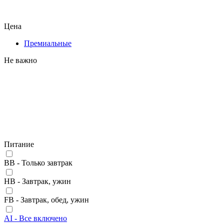
Цена
Премиальные
Не важно
Питание
BB - Только завтрак
HB - Завтрак, ужин
FB - Завтрак, обед, ужин
AI - Все включено