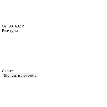
От
306 632 ₽
Еще туры
Скрыть
Все туры в этот отель