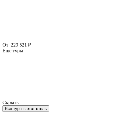
От
229 521 ₽
Еще туры
Скрыть
Все туры в этот отель