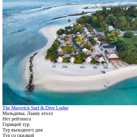
The Maverick Surf & Dive Lodge
Мальдивы, Лааму атолл
Нет рейтинга
Горящий тур
Тур выходного дня
Тур со скидкой