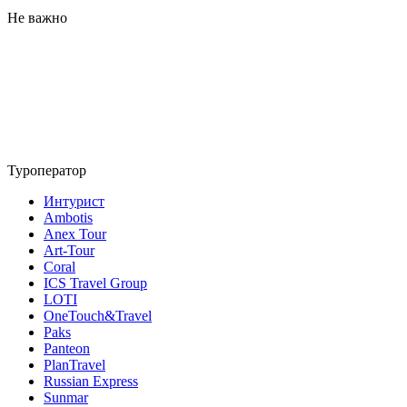
Не важно
Туроператор
Интурист
Ambotis
Anex Tour
Art-Tour
Coral
ICS Travel Group
LOTI
OneTouch&Travel
Paks
Panteon
PlanTravel
Russian Express
Sunmar