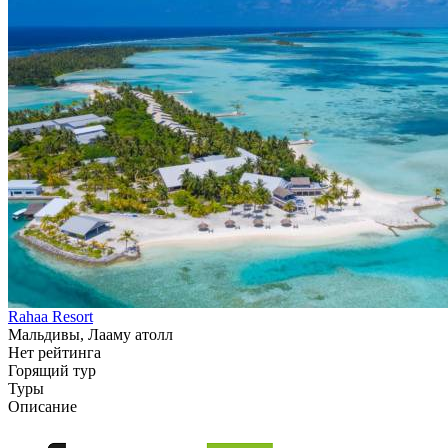
Rahaa Resort
Мальдивы, Лааму атолл
Нет рейтинга
Горящий тур
Туры
Описание