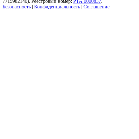
7715982140). Реестровый номер:
РТА 0000837
.
Безопасность
|
Конфиденциальность
|
Соглашение