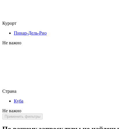
Курорт
Пинар-Дель-Рио
Не важно
Страна
Куба
Не важно
Применить фильтры
По вашему запросу туры не найдены,