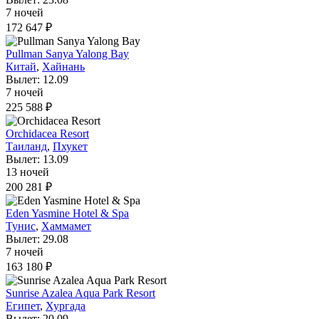
7 ночей
172 647 ₽
Pullman Sanya Yalong Bay
Китай
,
Хайнань
Вылет: 12.09
7 ночей
225 588 ₽
Orchidacea Resort
Таиланд
,
Пхукет
Вылет: 13.09
13 ночей
200 281 ₽
Eden Yasmine Hotel & Spa
Тунис
,
Хаммамет
Вылет: 29.08
7 ночей
163 180 ₽
Sunrise Azalea Aqua Park Resort
Египет
,
Хургада
Вылет: 20.09