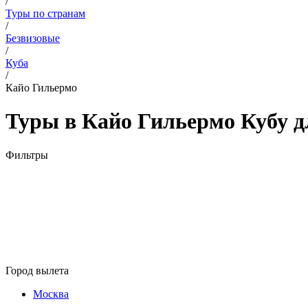
/
Туры по странам
/
Безвизовые
/
Куба
/
Кайо Гильермо
Туры в Кайо Гильермо Кубу д
Фильтры
Город вылета
Москва