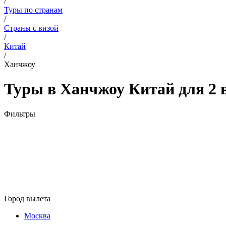
/
Туры по странам
/
Страны с визой
/
Китай
/
Ханчжоу
Туры в Ханчжоу Китай для 2 
Фильтры
Город вылета
Москва