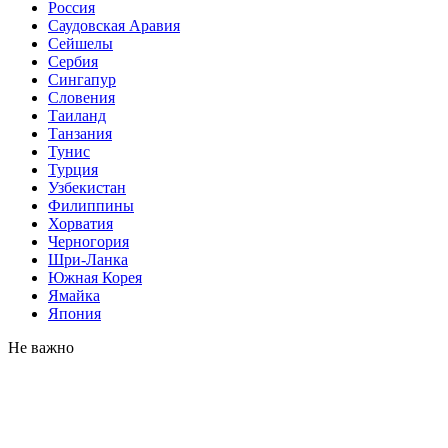
Россия
Саудовская Аравия
Сейшелы
Сербия
Сингапур
Словения
Таиланд
Танзания
Тунис
Турция
Узбекистан
Филиппины
Хорватия
Черногория
Шри-Ланка
Южная Корея
Ямайка
Япония
Не важно