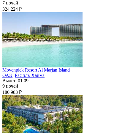
7 ночей
324 224 ₽
Movenpick Resort Al Marjan Island
ОАЭ
,
Рас-эль-Хайма
Вылет: 01.09
9 ночей
180 983 ₽