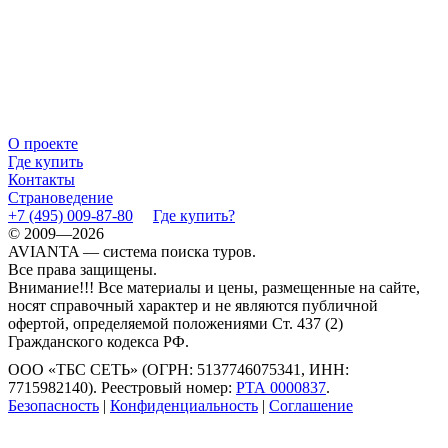
О проекте
Где купить
Контакты
Страноведение
+7 (495) 009-87-80
Где купить?
© 2009—2026
AVIANTA — система поиска туров.
Все права защищены.
Внимание!!! Все материалы и цены, размещенные на сайте,
носят справочный характер и не являются публичной
офертой, определяемой положениями Ст. 437 (2)
Гражданского кодекса РФ.
ООО «ТБС СЕТЬ» (ОГРН: 5137746075341, ИНН:
7715982140). Реестровый номер:
РТА 0000837
.
Безопасность
|
Конфиденциальность
|
Соглашение