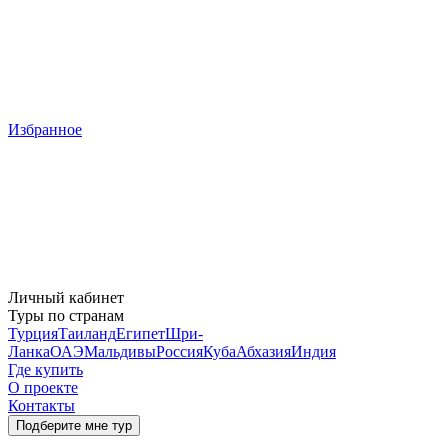
Избранное
Личный кабинет
Туры по странам
Турция
Таиланд
Египет
Шри-
Ланка
ОАЭ
Мальдивы
Россия
Куба
Абхазия
Индия
Где купить
О проекте
Контакты
Подберите мне тур