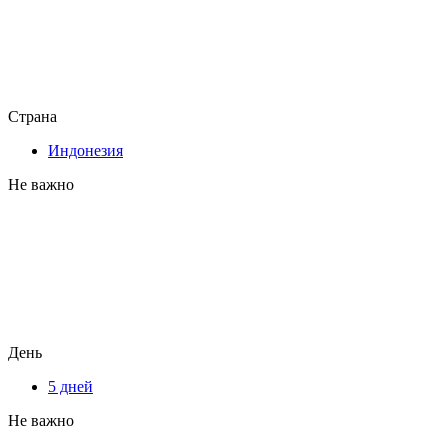
Страна
Индонезия
Не важно
День
5 дней
Не важно