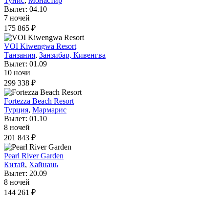
Тунис
,
Монастир
Вылет: 04.10
7 ночей
175 865 ₽
VOI Kiwengwa Resort
Танзания
,
Занзибар, Кивенгва
Вылет: 01.09
10 ночи
299 338 ₽
Fortezza Beach Resort
Турция
,
Мармарис
Вылет: 01.10
8 ночей
201 843 ₽
Pearl River Garden
Китай
,
Хайнань
Вылет: 20.09
8 ночей
144 261 ₽