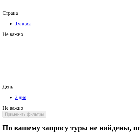
Страна
Турция
Не важно
День
2 дня
Не важно
Применить фильтры
По вашему запросу туры не найдены, п