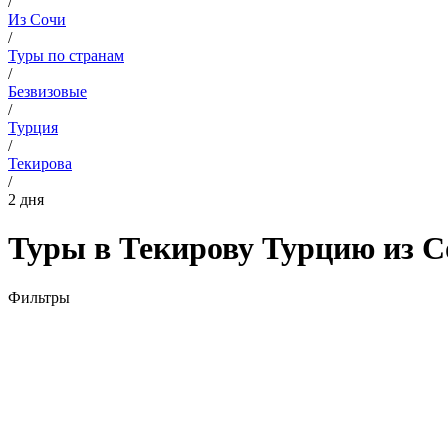
/
Из Сочи
/
Туры по странам
/
Безвизовые
/
Турция
/
Текирова
/
2 дня
Туры в Текирову Турцию из Со
Фильтры