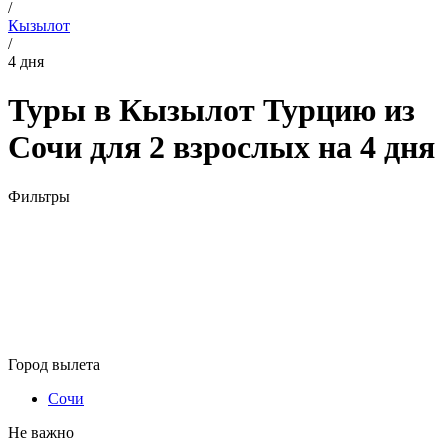
/
Кызылот
/
4 дня
Туры в Кызылот Турцию из
Сочи для 2 взрослых на 4 дня
Фильтры
Город вылета
Сочи
Не важно