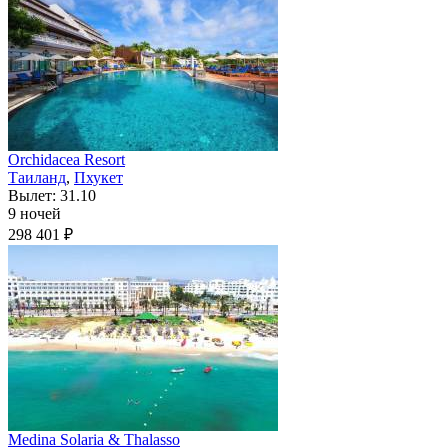
Orchidacea Resort
Таиланд
,
Пхукет
Вылет: 31.10
9 ночей
298 401 ₽
Medina Solaria & Thalasso