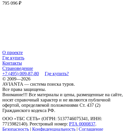
795 096 ₽
О проекте
Где купить
Контакты
Страноведение
+7 (495) 009-87-80
Где купить?
© 2009—2026
AVIANTA — система поиска туров.
Все права защищены.
Внимание!!! Все материалы и цены, размещенные на сайте,
носят справочный характер и не являются публичной
офертой, определяемой положениями Ст. 437 (2)
Гражданского кодекса РФ.
ООО «ТБС СЕТЬ» (ОГРН: 5137746075341, ИНН:
7715982140). Реестровый номер:
РТА 0000837
.
Безопасность
|
Конфиденциальность
|
Соглашение