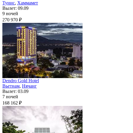
Тунис
,
Хаммамет
Вылет: 09.09
9 ночей
270 970 ₽
Dendro Gold Hotel
Вьетнам
,
Нячанг
Вылет: 03.09
7 ночей
168 162 ₽