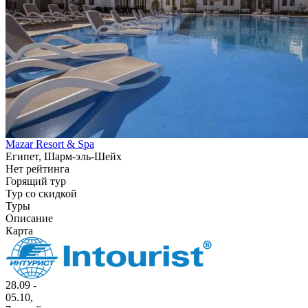
Mazar Resort & Spa
Египет, Шарм-эль-Шейх
Нет рейтинга
Горящий тур
Тур со скидкой
Туры
Описание
Карта
28.09 -
05.10,