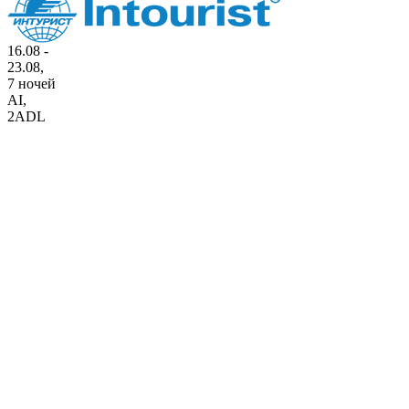
16.08 -
23.08,
7 ночей
AI
,
2ADL