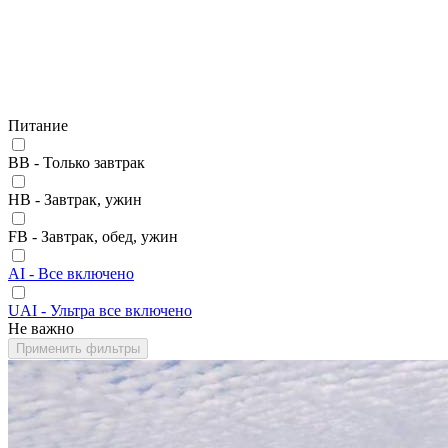
Питание
BB - Только завтрак
HB - Завтрак, ужин
FB - Завтрак, обед, ужин
AI - Все включено
UAI - Ультра все включено
Не важно
Применить фильтры