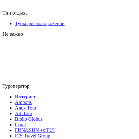
Тип отдыха
Туры для молодоженов
Не важно
Туроператор
Интурист
Ambotis
Anex Tour
Art-Tour
Biblio Globus
Coral
FUN&SUN ex TUI
ICS Travel Group