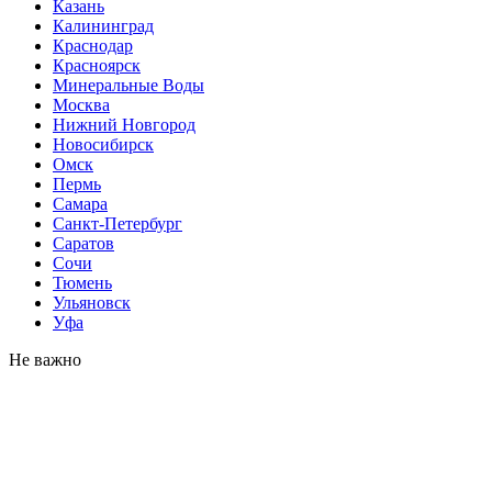
Казань
Калининград
Краснодар
Красноярск
Минеральные Воды
Москва
Нижний Новгород
Новосибирск
Омск
Пермь
Самара
Санкт-Петербург
Саратов
Сочи
Тюмень
Ульяновск
Уфа
Не важно