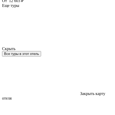
От
12 603 ₽
Еще туры
Скрыть
Все туры в этот отель
Закрыть карту
отеля