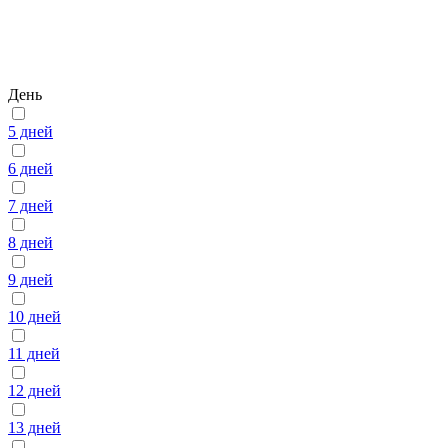
День
5 дней
6 дней
7 дней
8 дней
9 дней
10 дней
11 дней
12 дней
13 дней