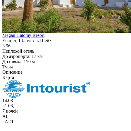
Megan Halomy Resort
Египет, Шарм-эль-Шейх
3.96
Неплохой отель
До аэропорта: 17 км
До пляжа: 150 м
Туры
Описание
Карта
14.08 -
21.08,
7 ночей
AI
,
2ADL