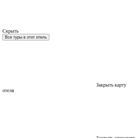
Скрыть
Все туры в этот отель
Закрыть карту
отеля
Закрыть описание