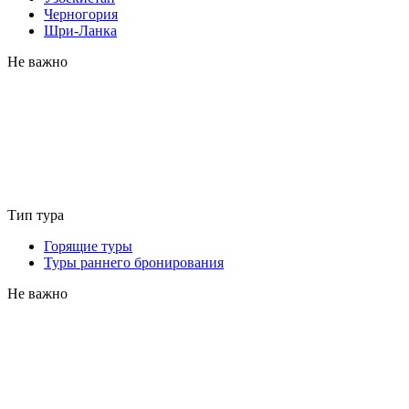
Черногория
Шри-Ланка
Не важно
Тип тура
Горящие туры
Туры раннего бронирования
Не важно