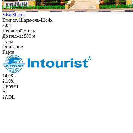
Viva Sharm
Египет, Шарм-эль-Шейх
3.05
Неплохой отель
До пляжа: 500 м
Туры
Описание
Карта
14.08 -
21.08,
7 ночей
AI
,
2ADL