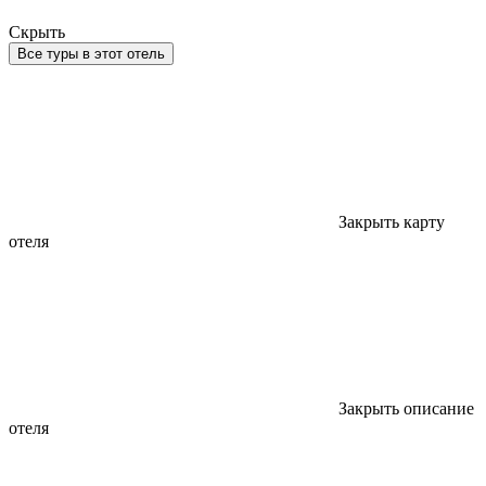
Скрыть
Все туры в этот отель
Закрыть карту
отеля
Закрыть описание
отеля