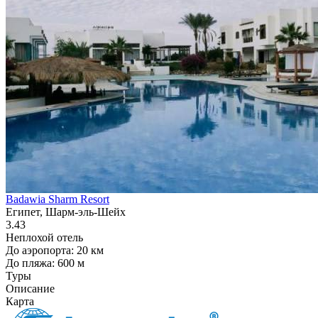
Badawia Sharm Resort
Египет, Шарм-эль-Шейх
3.43
Неплохой отель
До аэропорта: 20 км
До пляжа: 600 м
Туры
Описание
Карта