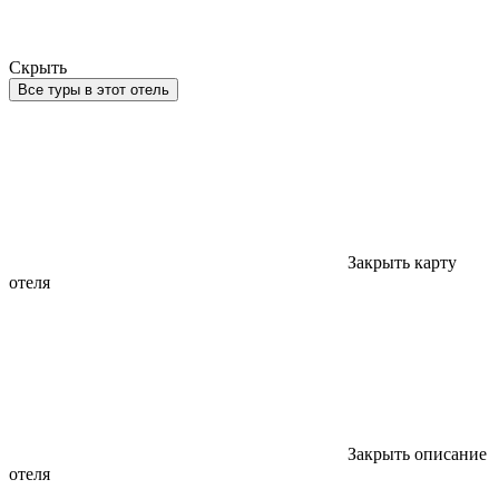
Скрыть
Все туры в этот отель
Закрыть карту
отеля
Закрыть описание
отеля