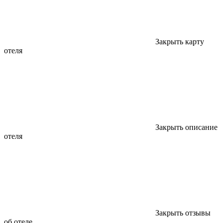
Закрыть карту
отеля
Закрыть описание
отеля
Закрыть отзывы
об отеле