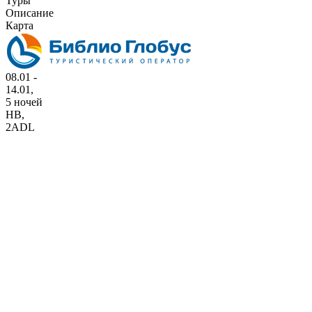
Туры
Описание
Карта
08.01 -
14.01,
5 ночей
HB
,
2ADL