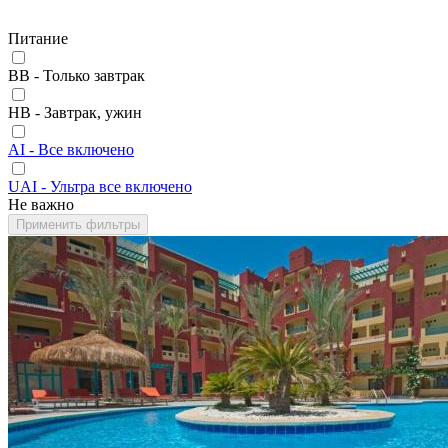
Питание
BB - Только завтрак
HB - Завтрак, ужин
AI - Все включено
UAI - Ультра все включено
Не важно
Применить фильтры