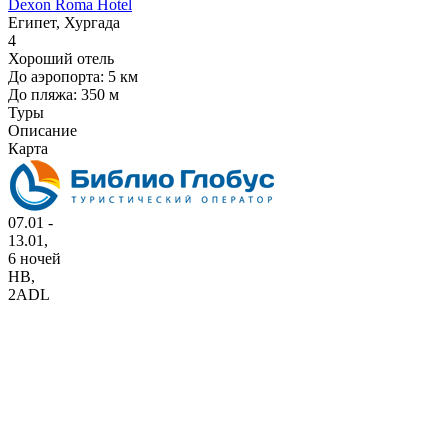
Dexon Roma Hotel
Египет, Хургада
4
Хороший отель
До аэропорта: 5 км
До пляжа: 350 м
Туры
Описание
Карта
07.01 -
13.01,
6 ночей
HB
,
2ADL