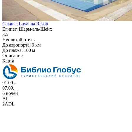
Cataract Layalina Resort
Египет, Шарм-эль-Шейх
3.5
Неплохой отель
До аэропорта: 9 км
До пляжа: 100 м
Описание
Карта
01.09 -
07.09,
6 ночей
AI
,
2ADL