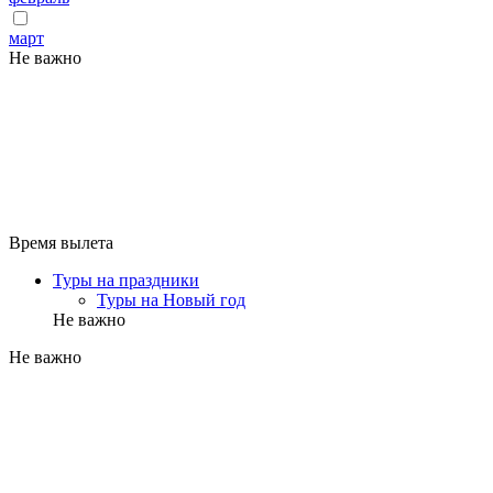
март
Не важно
Время вылета
Туры на праздники
Туры на Новый год
Не важно
Не важно