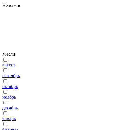
Не важно
Месяц
август
сентябрь
октябрь
ноябрь
декабрь
январь
февраль