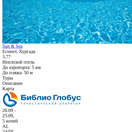
Sun & Sea
Египет, Хургада
3.77
Неплохой отель
До аэропорта: 5 км
До пляжа: 50 м
Туры
Описание
Карта
20.09 -
25.09,
5 ночей
AI
,
2ADL