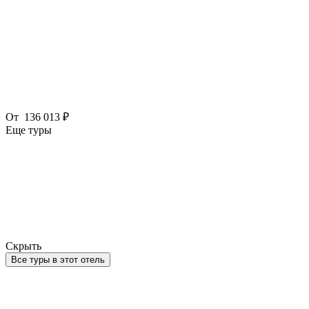
От
136 013 ₽
Еще туры
Скрыть
Все туры в этот отель