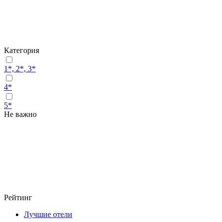
Категория
1*, 2*, 3*
4*
5*
Не важно
Рейтинг
Лучшие отели