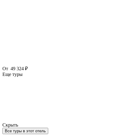
От
49 324 ₽
Еще туры
Скрыть
Все туры в этот отель