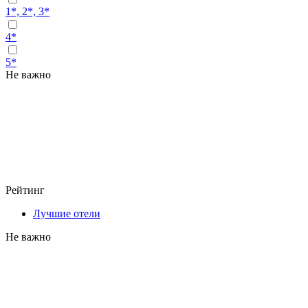
1*, 2*, 3*
4*
5*
Не важно
Рейтинг
Лучшие отели
Не важно