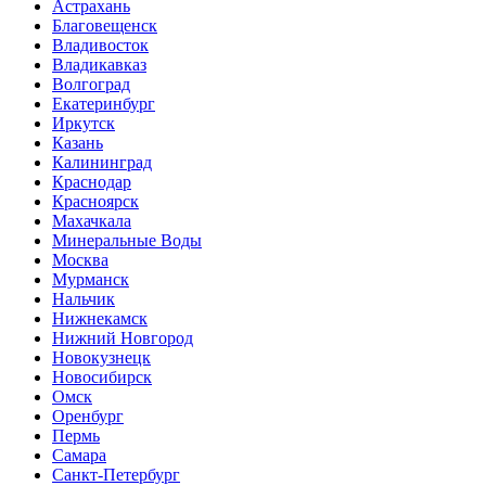
Астрахань
Благовещенск
Владивосток
Владикавказ
Волгоград
Екатеринбург
Иркутск
Казань
Калининград
Краснодар
Красноярск
Махачкала
Минеральные Воды
Москва
Мурманск
Нальчик
Нижнекамск
Нижний Новгород
Новокузнецк
Новосибирск
Омск
Оренбург
Пермь
Самара
Санкт-Петербург