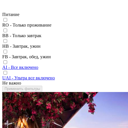
Питание
RO - Только проживание
BB - Только завтрак
HB - Завтрак, ужин
FB - Завтрак, обед, ужин
AI - Все включено
UAI - Ультра все включено
Не важно
Применить фильтры