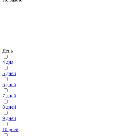
День
4 дня
5 дней
6 дней
7 дней
8 дней
9 дней
10 дней