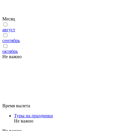
Месяц
август
сентябрь
октябрь
Не важно
Время вылета
Туры на праздники
Не важно
Не важно