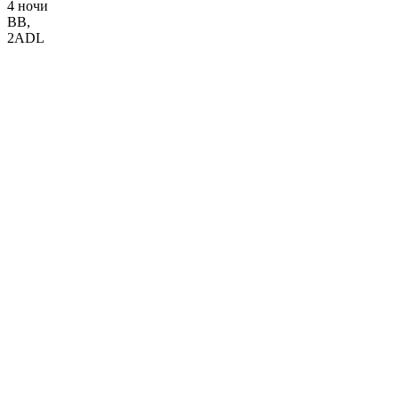
4 ночи
BB
,
2ADL