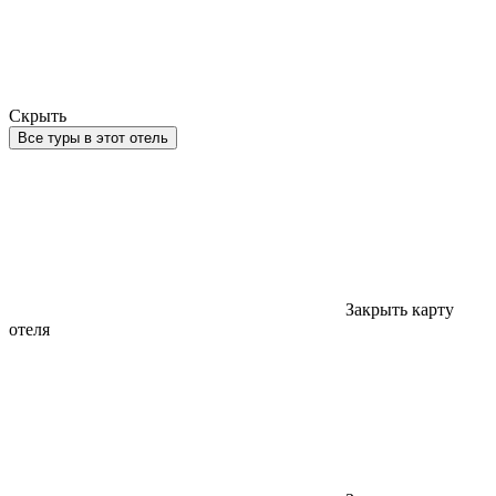
Скрыть
Все туры в этот отель
Закрыть карту
отеля