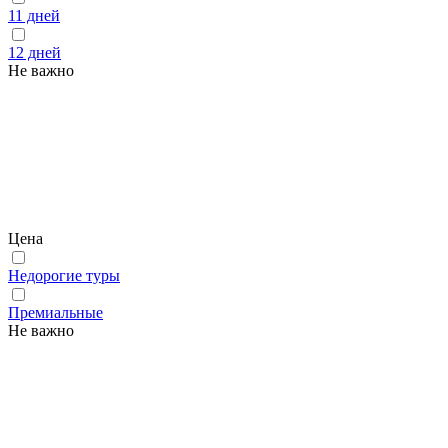
11 дней
12 дней
Не важно
Цена
Недорогие туры
Премиальные
Не важно