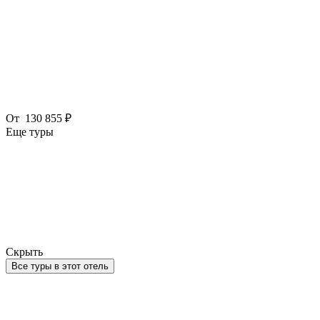
От
130 855 ₽
Еще туры
Скрыть
Все туры в этот отель