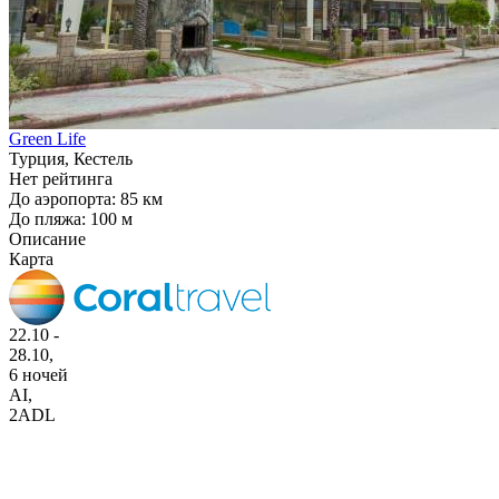
Green Life
Турция, Кестель
Нет рейтинга
До аэропорта: 85 км
До пляжа: 100 м
Описание
Карта
22.10 -
28.10,
6 ночей
AI
,
2ADL