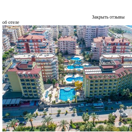
Закрыть отзывы
об отеле