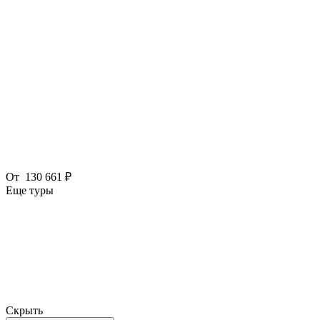
От
130 661 ₽
Еще туры
Скрыть