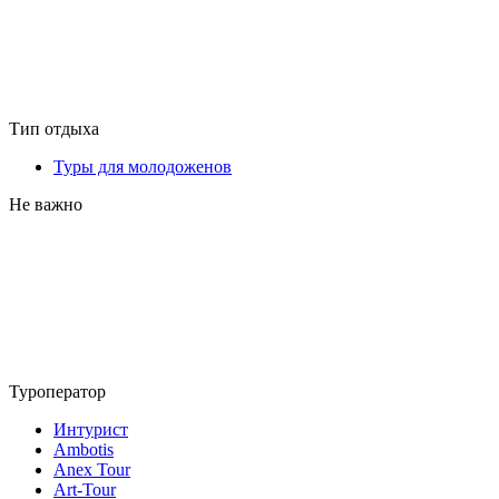
Тип отдыха
Туры для молодоженов
Не важно
Туроператор
Интурист
Ambotis
Anex Tour
Art-Tour