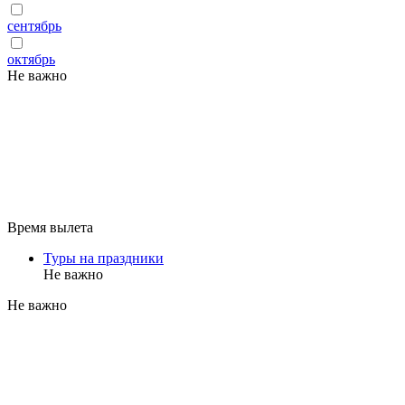
сентябрь
октябрь
Не важно
Время вылета
Туры на праздники
Не важно
Не важно