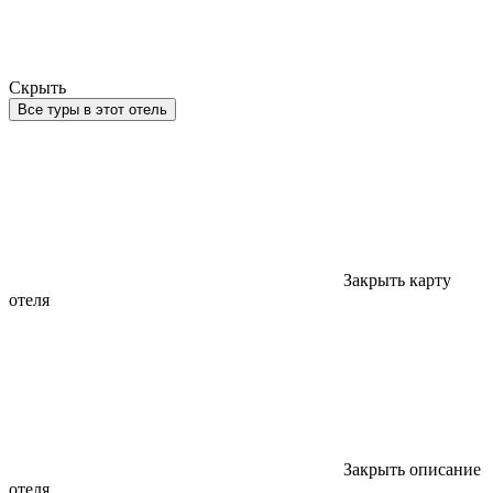
Скрыть
Все туры в этот отель
Закрыть карту
отеля
Закрыть описание
отеля