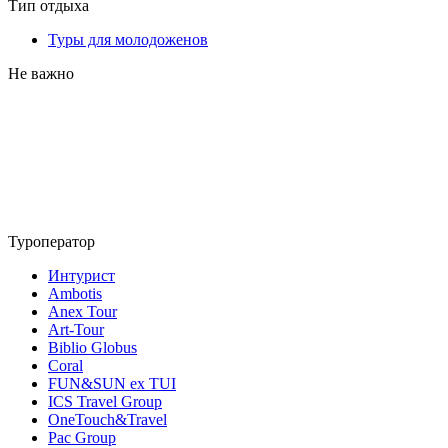
Тип отдыха
Туры для молодоженов
Не важно
Туроператор
Интурист
Ambotis
Anex Tour
Art-Tour
Biblio Globus
Coral
FUN&SUN ex TUI
ICS Travel Group
OneTouch&Travel
Pac Group