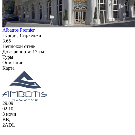
Albatros Premier
Турция, Сиркеджи
3.65
Неплохой отель
До аэропорта: 17 км
Туры
Описание
Карта
29.09 -
02.10,
3 ночи
BB
,
2ADL