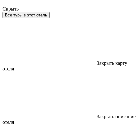
Скрыть
Все туры в этот отель
Закрыть карту
отеля
Закрыть описание
отеля