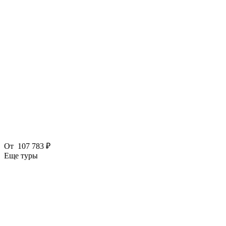
От
107 783 ₽
Еще туры