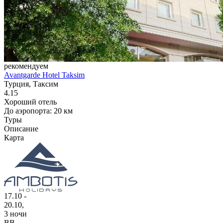
рекомендуем
Avantgarde Hotel Taksim
Турция, Таксим
4.15
Хороший отель
До аэропорта: 20 км
Туры
Описание
Карта
17.10 -
20.10,
3 ночи
BB
,