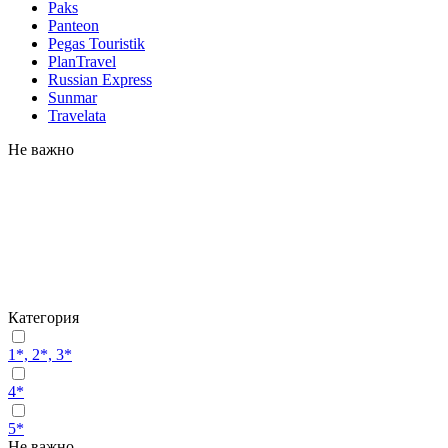
Paks
Panteon
Pegas Touristik
PlanTravel
Russian Express
Sunmar
Travelata
Не важно
Категория
1*, 2*, 3*
4*
5*
Не важно