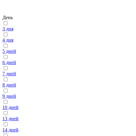
День
3 дня
4 дня
5 дней
6 дней
7 дней
8 дней
9 дней
10 дней
13 дней
14 дней