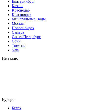
Екатеринбург
Казань
Краснодар
Красноярск
Минеральные Воды
Москва
Новосибирск
Самара
Санкт-Петербург
Сочи
Тюмень
Уфа
Не важно
Курорт
Белек