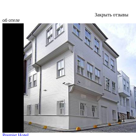
Закрыть отзывы
об отеле
Premist Hotel