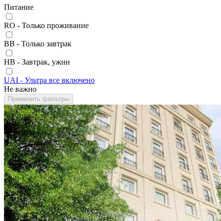
Питание
RO - Только проживание
BB - Только завтрак
HB - Завтрак, ужин
UAI - Ультра все включено
Не важно
Применить фильтры