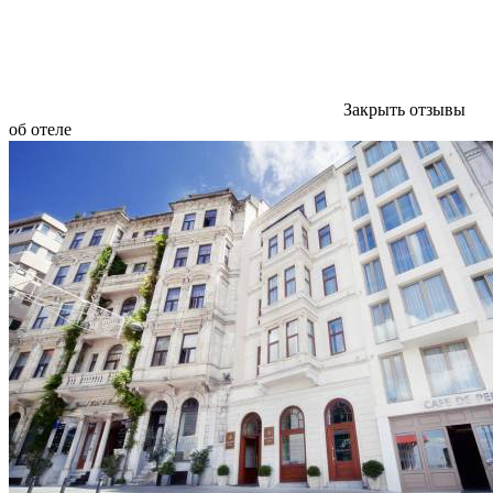
Закрыть отзывы
об отеле