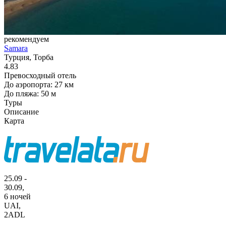
рекомендуем
Samara
Турция, Торба
4.83
Превосходный отель
До аэропорта: 27 км
До пляжа: 50 м
Туры
Описание
Карта
25.09 -
30.09,
6 ночей
UAI
,
2ADL