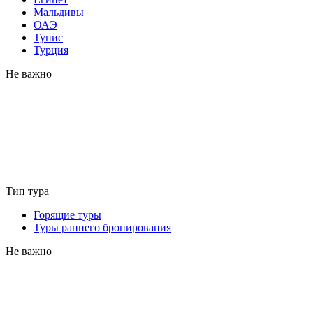
Мальдивы
ОАЭ
Тунис
Турция
Не важно
Тип тура
Горящие туры
Туры раннего бронирования
Не важно