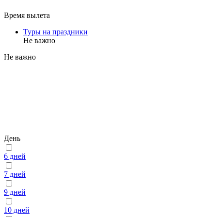
Время вылета
Туры на праздники
Не важно
Не важно
День
6 дней
7 дней
9 дней
10 дней