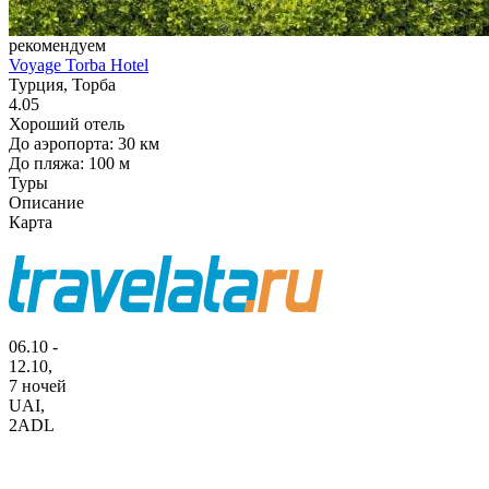
рекомендуем
Voyage Torba Hotel
Турция, Торба
4.05
Хороший отель
До аэропорта: 30 км
До пляжа: 100 м
Туры
Описание
Карта
06.10 -
12.10,
7 ночей
UAI
,
2ADL