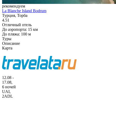
рекомендуем
La Blanche Island Bodrum
Турция, Торба
4.51
Отличный отель
До аэропорта: 15 км
До пляжа: 100 м
Туры
Описание
Карта
12.08 -
17.08,
6 ночей
UAI
,
2ADL