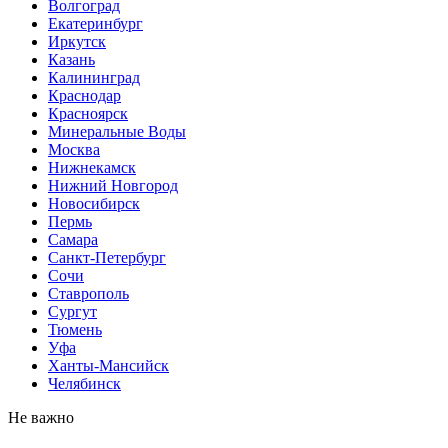
Волгоград
Екатеринбург
Иркутск
Казань
Калининград
Краснодар
Красноярск
Минеральные Воды
Москва
Нижнекамск
Нижний Новгород
Новосибирск
Пермь
Самара
Санкт-Петербург
Сочи
Ставрополь
Сургут
Тюмень
Уфа
Ханты-Мансийск
Челябинск
Не важно