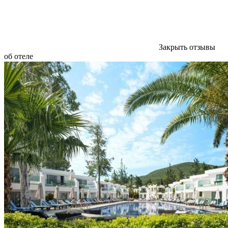
Закрыть отзывы
об отеле