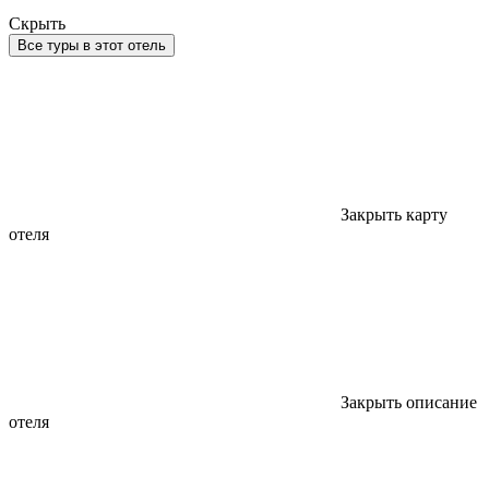
Скрыть
Все туры в этот отель
Закрыть карту
отеля
Закрыть описание
отеля