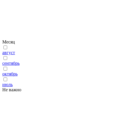
Месяц
август
сентябрь
октябрь
июль
Не важно