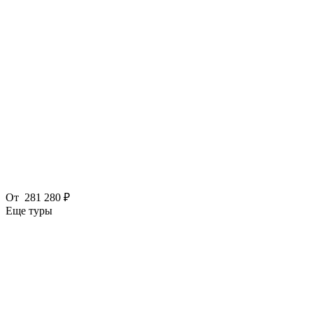
От
281 280 ₽
Еще туры