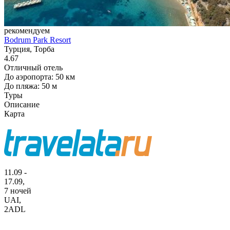
рекомендуем
Bodrum Park Resort
Турция, Торба
4.67
Отличный отель
До аэропорта: 50 км
До пляжа: 50 м
Туры
Описание
Карта
11.09 -
17.09,
7 ночей
UAI
,
2ADL