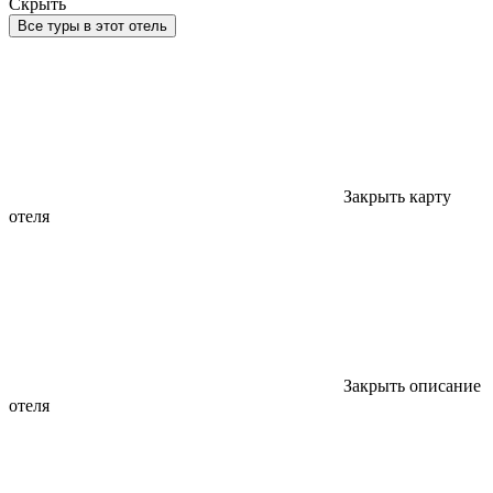
Скрыть
Все туры в этот отель
Закрыть карту
отеля
Закрыть описание
отеля