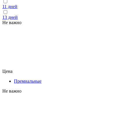
11 дней
13 дней
Не важно
Цена
Премиальные
Не важно