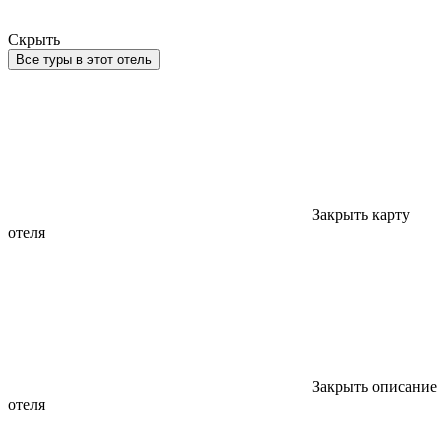
Скрыть
Все туры в этот отель
Закрыть карту
отеля
Закрыть описание
отеля