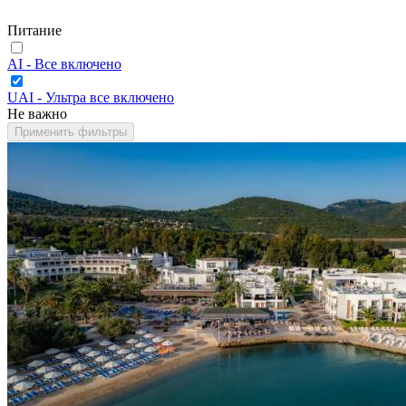
Питание
AI - Все включено
UAI - Ультра все включено
Не важно
Применить фильтры