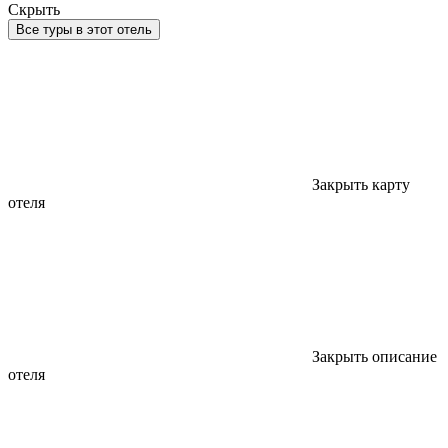
Скрыть
Все туры в этот отель
Закрыть карту
отеля
Закрыть описание
отеля