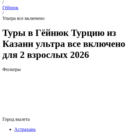
/
Гёйнюк
/
Ультра все включено
Туры в Гёйнюк Турцию из
Казани ультра все включено
для 2 взрослых 2026
Фильтры
Город вылета
Астрахань