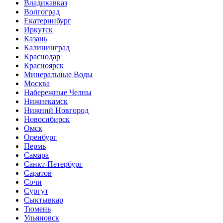
Владикавказ
Волгоград
Екатеринбург
Иркутск
Казань
Калининград
Краснодар
Красноярск
Минеральные Воды
Москва
Набережные Челны
Нижнекамск
Нижний Новгород
Новосибирск
Омск
Оренбург
Пермь
Самара
Санкт-Петербург
Саратов
Сочи
Сургут
Сыктывкар
Тюмень
Ульяновск