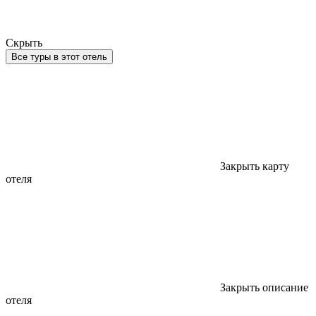
Скрыть
Все туры в этот отель
Закрыть карту
отеля
Закрыть описание
отеля