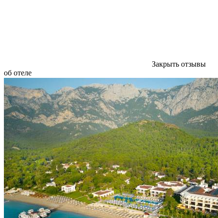
Закрыть отзывы
об отеле