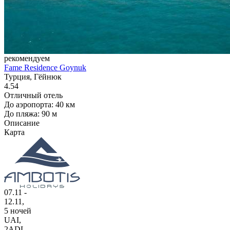
рекомендуем
Fame Residence Goynuk
Турция, Гёйнюк
4.54
Отличный отель
До аэропорта: 40 км
До пляжа: 90 м
Описание
Карта
07.11 -
12.11,
5 ночей
UAI
,
2ADL