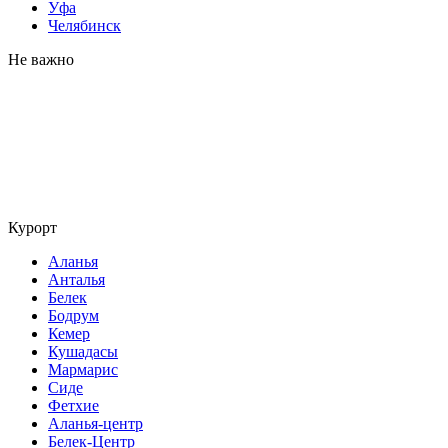
Уфа
Челябинск
Не важно
Курорт
Аланья
Анталья
Белек
Бодрум
Кемер
Кушадасы
Мармарис
Сиде
Фетхие
Аланья-центр
Белек-Центр