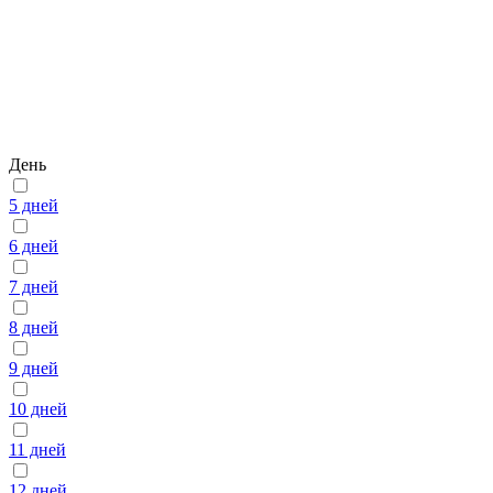
День
5 дней
6 дней
7 дней
8 дней
9 дней
10 дней
11 дней
12 дней