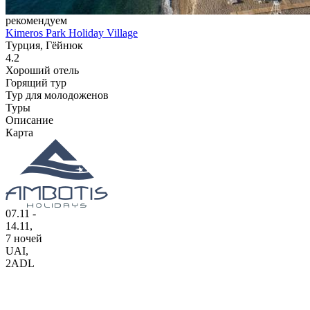
рекомендуем
Kimeros Park Holiday Village
Турция, Гёйнюк
4.2
Хороший отель
Горящий тур
Тур для молодоженов
Туры
Описание
Карта
07.11 -
14.11,
7 ночей
UAI
,
2ADL