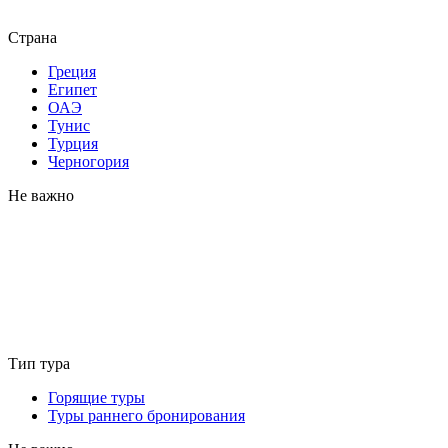
Страна
Греция
Египет
ОАЭ
Тунис
Турция
Черногория
Не важно
Тип тура
Горящие туры
Туры раннего бронирования