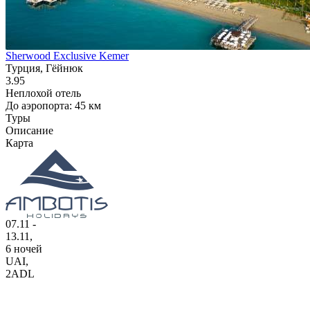
Sherwood Exclusive Kemer
Турция, Гёйнюк
3.95
Неплохой отель
До аэропорта: 45 км
Туры
Описание
Карта
07.11 -
13.11,
6 ночей
UAI
,
2ADL