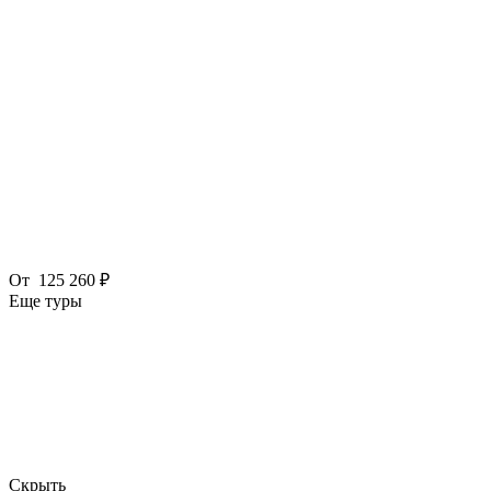
От
125 260 ₽
Еще туры
Скрыть