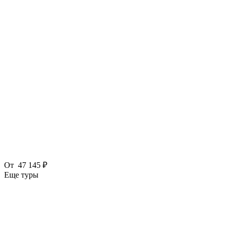
От
47 145 ₽
Еще туры