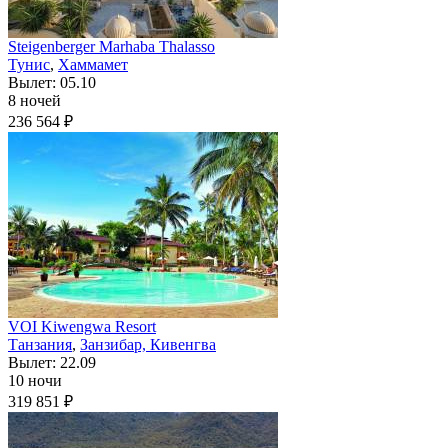
Steigenberger Marhaba Thalasso
Тунис
,
Хаммамет
Вылет: 05.10
8 ночей
236 564 ₽
VOI Kiwengwa Resort
Танзания
,
Занзибар, Кивенгва
Вылет: 22.09
10 ночи
319 851 ₽