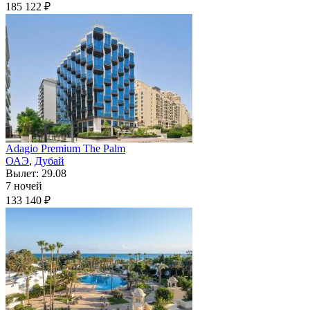
185 122 ₽
Adagio Premium The Palm
ОАЭ
,
Дубай
Вылет: 29.08
7 ночей
133 140 ₽