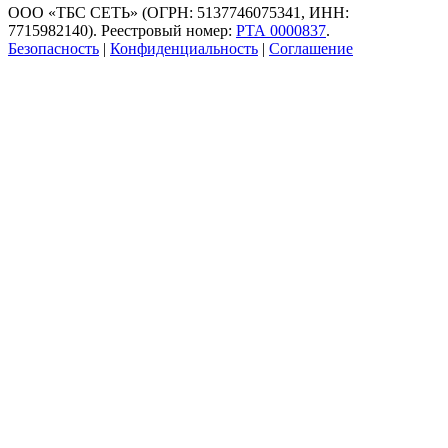
ООО «ТБС СЕТЬ» (ОГРН: 5137746075341, ИНН:
7715982140). Реестровый номер:
РТА 0000837
.
Безопасность
|
Конфиденциальность
|
Соглашение