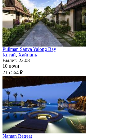
Pullman Sanya Yalong Bay
Китай
,
Хайнань
Вылет: 22.08
10 ночи
215 564 ₽
Naman Retreat