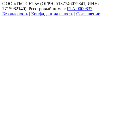
ООО «ТБС СЕТЬ» (ОГРН: 5137746075341, ИНН:
7715982140). Реестровый номер:
РТА 0000837
.
Безопасность
|
Конфиденциальность
|
Соглашение