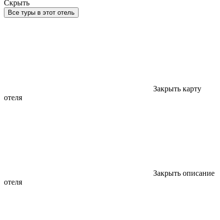
Скрыть
Все туры в этот отель
Закрыть карту
отеля
Закрыть описание
отеля