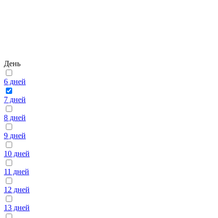
День
6 дней
7 дней
8 дней
9 дней
10 дней
11 дней
12 дней
13 дней