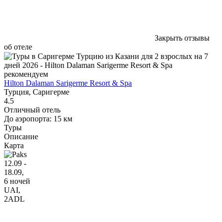
Закрыть отзывы
об отеле
рекомендуем
Hilton Dalaman Sarigerme Resort & Spa
Турция, Саригерме
4.5
Отличный отель
До аэропорта: 15 км
Туры
Описание
Карта
12.09 -
18.09,
6 ночей
UAI
,
2ADL