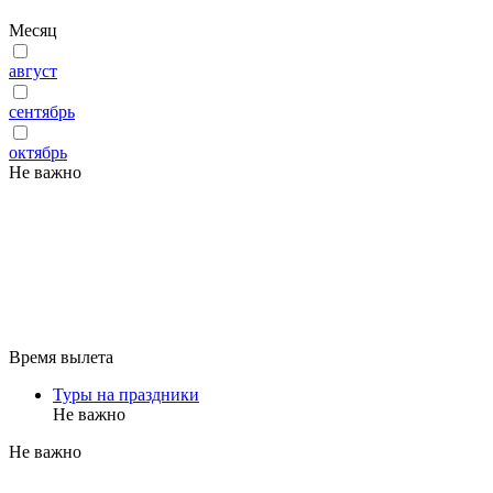
Месяц
август
сентябрь
октябрь
Не важно
Время вылета
Туры на праздники
Не важно
Не важно