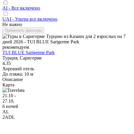
AI - Все включено
UAI - Ультра все включено
Не важно
Применить фильтры
рекомендуем
TUI BLUE Sarigerme Park
Турция, Саригерме
4.35
Хороший отель
До пляжа: 10 м
Описание
Карта
21.10 -
27.10,
6 ночей
AI
,
2ADL