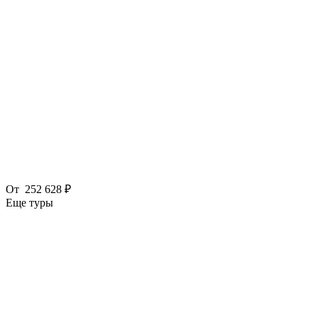
От
252 628 ₽
Еще туры