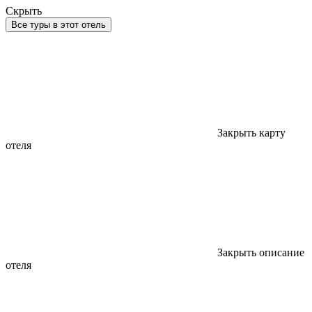
Скрыть
Все туры в этот отель
Закрыть карту
отеля
Закрыть описание
отеля