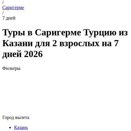
/
Саригерме
/
7 дней
Туры в Саригерме Турцию из
Казани для 2 взрослых на 7
дней 2026
Фильтры
Город вылета
Казань