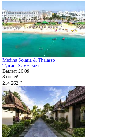
Medina Solaria & Thalasso
Тунис
,
Хаммамет
Вылет: 26.09
8 ночей
214 262 ₽