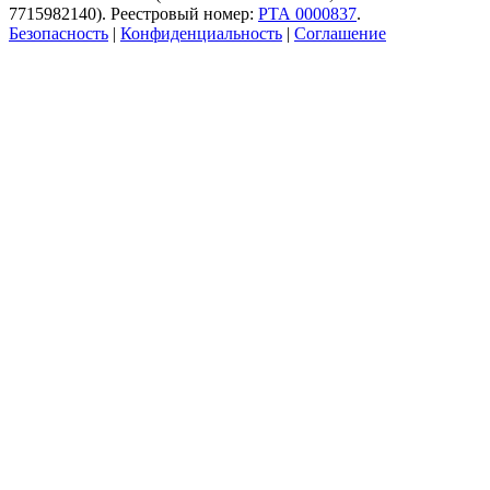
7715982140). Реестровый номер:
РТА 0000837
.
Безопасность
|
Конфиденциальность
|
Соглашение