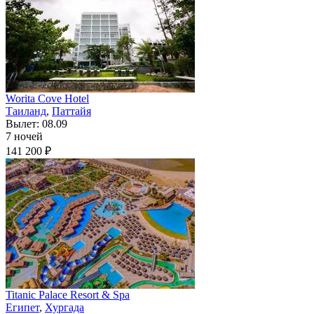
Worita Cove Hotel
Таиланд
,
Паттайя
Вылет: 08.09
7 ночей
141 200 ₽
Titanic Palace Resort & Spa
Египет
,
Хургада