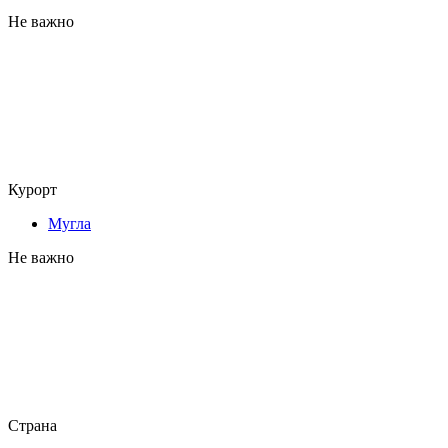
Не важно
Курорт
Мугла
Не важно
Страна