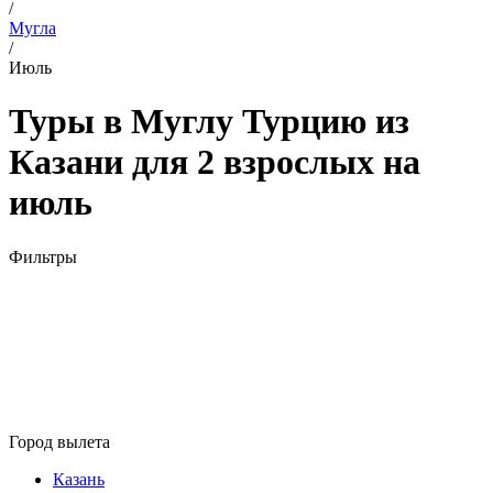
/
Мугла
/
Июль
Туры в Муглу Турцию из
Казани для 2 взрослых на
июль
Фильтры
Город вылета
Казань