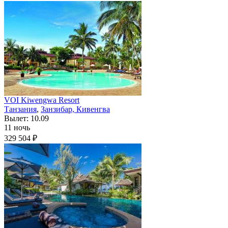
VOI Kiwengwa Resort
Танзания
,
Занзибар, Кивенгва
Вылет: 10.09
11 ночь
329 504 ₽