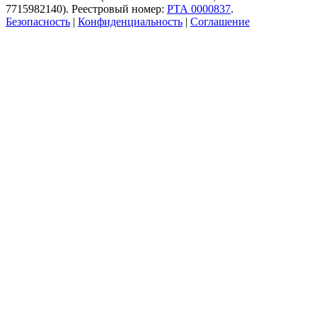
7715982140). Реестровый номер:
РТА 0000837
.
Безопасность
|
Конфиденциальность
|
Соглашение