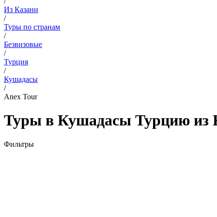
/
Из Казани
/
Туры по странам
/
Безвизовые
/
Турция
/
Кушадасы
/
Anex Tour
Туры в Кушадасы Турцию из К
Фильтры