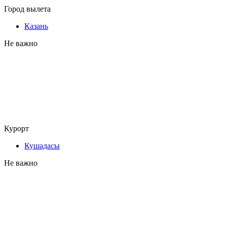
Город вылета
Казань
Не важно
Курорт
Кушадасы
Не важно