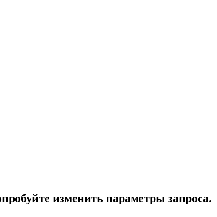
опробуйте изменить параметры запроса.