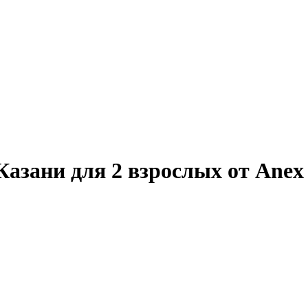
азани для 2 взрослых от Anex