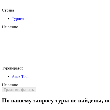
Страна
Турция
Не важно
Туроператор
Anex Tour
Не важно
Применить фильтры
По вашему запросу туры не найдены, п