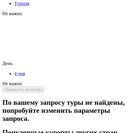
Турция
Не важно
День
4 дня
Не важно
Применить фильтры
По вашему запросу туры не найдены,
попробуйте изменить параметры
запроса.
Популярные курорты других стран