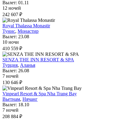
Вылет: 01.11
12 ночей
242 607 ₽
Royal Thalassa Monastir
Тунис
,
Монастир
Вылет: 23.08
10 ночи
410 559 ₽
SENZA THE INN RESORT & SPA
Турция
,
Аланья
Вылет: 26.08
7 ночей
130 646 ₽
Vinpearl Resort & Spa Nha Trang Bay
Вьетнам
,
Нячанг
Вылет: 18.10
7 ночей
208 884 ₽