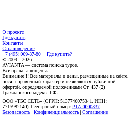
О проекте
Где купить
Контакты
Страноведение
+7 (495) 009-87-80
Где купить?
© 2009—2026
AVIANTA — система поиска туров.
Все права защищены.
Внимание!!! Все материалы и цены, размещенные на сайте,
носят справочный характер и не являются публичной
офертой, определяемой положениями Ст. 437 (2)
Гражданского кодекса РФ.
ООО «ТБС СЕТЬ» (ОГРН: 5137746075341, ИНН:
7715982140). Реестровый номер:
РТА 0000837
.
Безопасность
|
Конфиденциальность
|
Соглашение