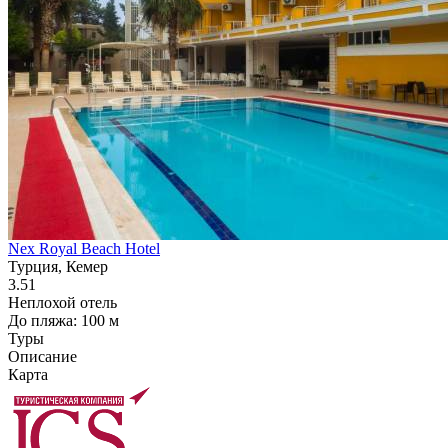
Nex Royal Beach Hotel
Турция, Кемер
3.51
Неплохой отель
До пляжа: 100 м
Туры
Описание
Карта