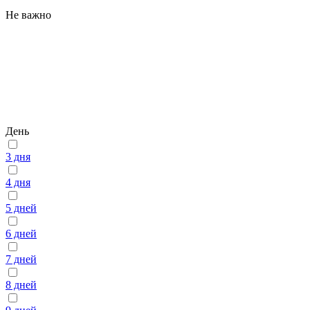
Не важно
День
3 дня
4 дня
5 дней
6 дней
7 дней
8 дней