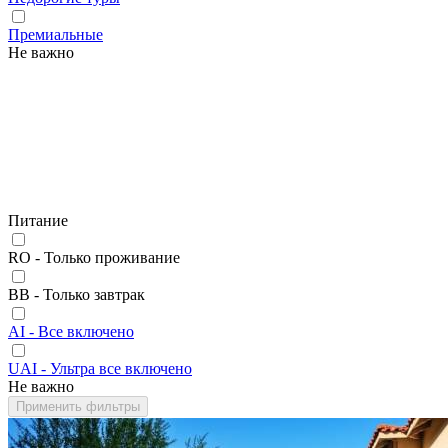
Премиальные
Не важно
Питание
RO - Только проживание
BB - Только завтрак
AI - Все включено
UAI - Ультра все включено
Не важно
Применить фильтры