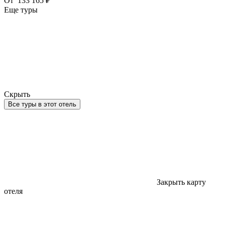
От
133 165 ₽
Еще туры
Скрыть
Все туры в этот отель
Закрыть карту
отеля