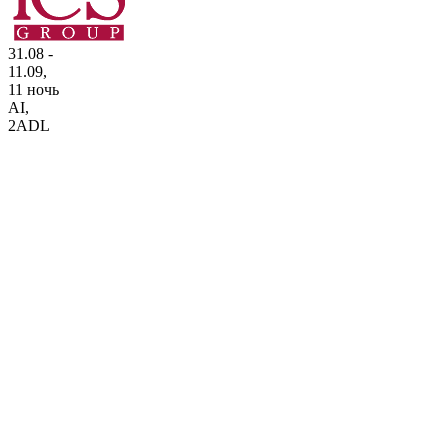
31.08 -
11.09,
11 ночь
AI
,
2ADL