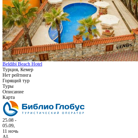
Beldibi Beach Hotel
Турция, Кемер
Нет рейтинга
Горящий тур
Туры
Описание
Карта
25.08 -
05.09,
11 ночь
AI
,