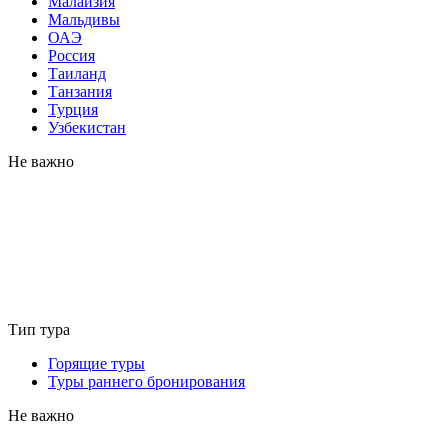
Малайзия
Мальдивы
ОАЭ
Россия
Таиланд
Танзания
Турция
Узбекистан
Не важно
Тип тура
Горящие туры
Туры раннего бронирования
Не важно