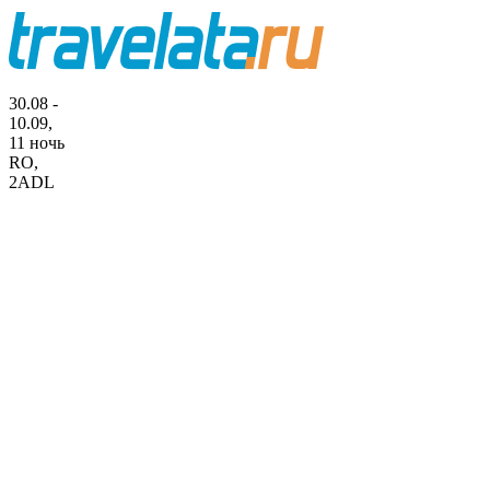
30.08 -
10.09,
11 ночь
RO
,
2ADL