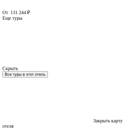
От
131 244 ₽
Еще туры
Скрыть
Все туры в этот отель
Закрыть карту
отеля