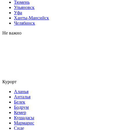
Тюмень
Ульяновск
Уфа
Ханты-Мансийск
Челябинск
Не важно
Курорт
Аланья
Анталья
Белек
Бодрум
Кемер
Кушадасы
Мармарис
Сиде