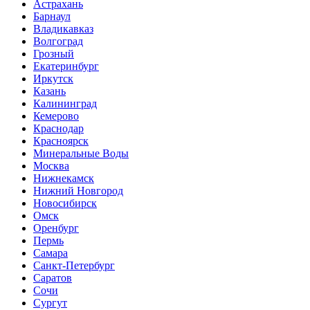
Астрахань
Барнаул
Владикавказ
Волгоград
Грозный
Екатеринбург
Иркутск
Казань
Калининград
Кемерово
Краснодар
Красноярск
Минеральные Воды
Москва
Нижнекамск
Нижний Новгород
Новосибирск
Омск
Оренбург
Пермь
Самара
Санкт-Петербург
Саратов
Сочи
Сургут