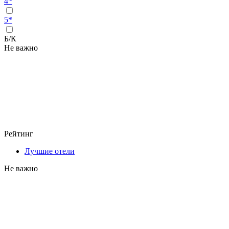
4*
5*
Б/К
Не важно
Рейтинг
Лучшие отели
Не важно