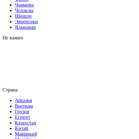
Чамьюва
Чолаклы
Шишли
Эвренсеки
Ялыкавак
Не важно
Страна
Абхазия
Вьетнам
Грузия
Египет
Казахстан
Китай
Маврикий