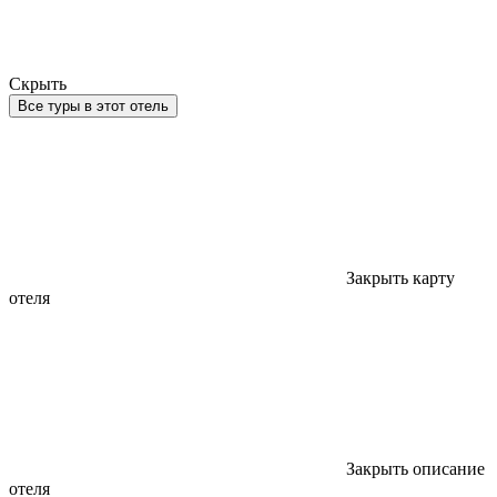
Скрыть
Все туры в этот отель
Закрыть карту
отеля
Закрыть описание
отеля