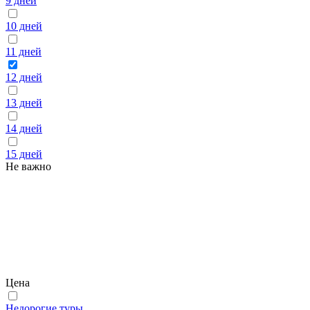
9 дней
10 дней
11 дней
12 дней
13 дней
14 дней
15 дней
Не важно
Цена
Недорогие туры