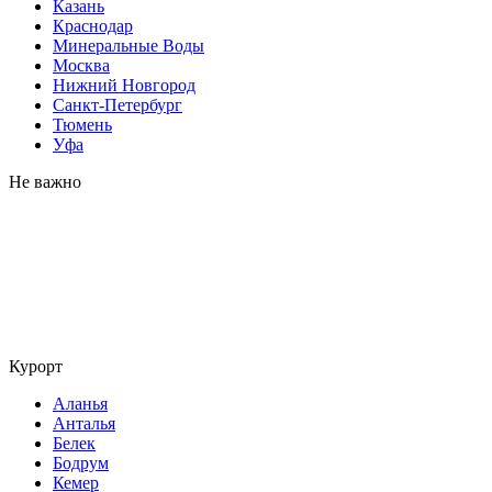
Казань
Краснодар
Минеральные Воды
Москва
Нижний Новгород
Санкт-Петербург
Тюмень
Уфа
Не важно
Курорт
Аланья
Анталья
Белек
Бодрум
Кемер