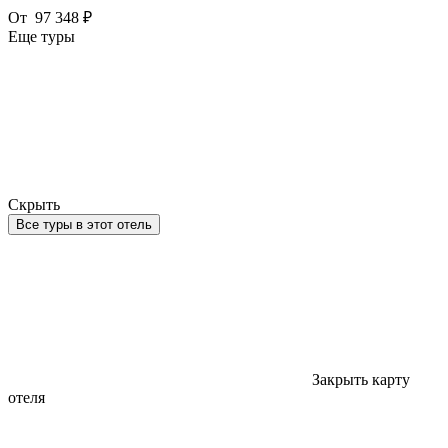
От
97 348 ₽
Еще туры
Скрыть
Все туры в этот отель
Закрыть карту
отеля