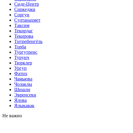
Сиде-Центр
Сиркеджи
Соргун
Султанахмет
Таксим
Текирдаг
Текирова
Титрейенгёль
Торба
Тургутреис
Турунч
Тюрклер
Ургуп
Фатих
Чамьюва
Чолаклы
Шишли
Эвренсеки
Ялова
Ялыкавак
Не важно