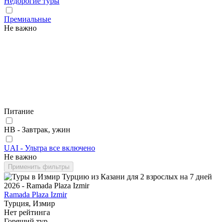
Недорогие туры
Премиальные
Не важно
Питание
HB - Завтрак, ужин
UAI - Ультра все включено
Не важно
Применить фильтры
Ramada Plaza Izmir
Турция, Измир
Нет рейтинга
Горящий тур