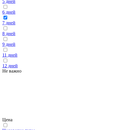
5 дней
6 дней
7 дней
8 дней
9 дней
11 дней
12 дней
Не важно
Цена