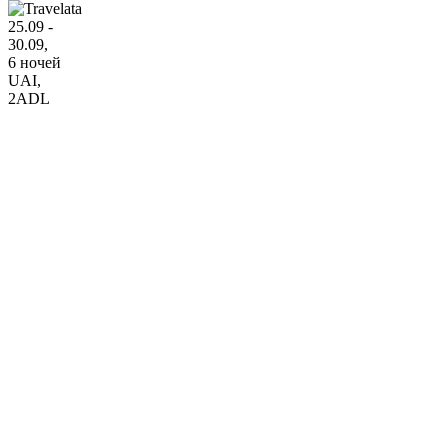
25.09 -
30.09,
6 ночей
UAI
,
2ADL