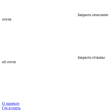
Закрыть описание
отеля
Закрыть отзывы
об отеле
О проекте
Где купить