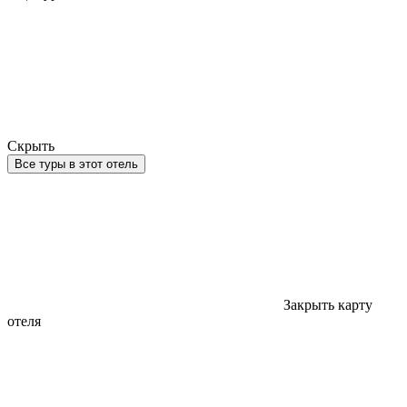
Скрыть
Все туры в этот отель
Закрыть карту
отеля