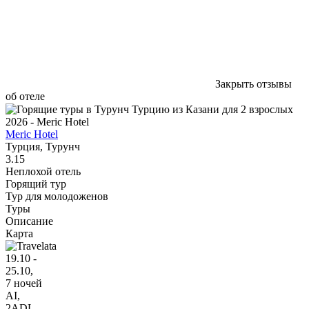
Закрыть отзывы
об отеле
Meric Hotel
Турция, Турунч
3.15
Неплохой отель
Горящий тур
Тур для молодоженов
Туры
Описание
Карта
19.10 -
25.10,
7 ночей
AI
,
2ADL