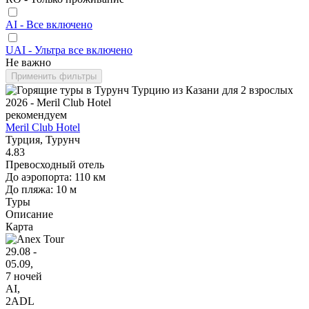
AI - Все включено
UAI - Ультра все включено
Не важно
Применить фильтры
рекомендуем
Meril Club Hotel
Турция, Турунч
4.83
Превосходный отель
До аэропорта: 110 км
До пляжа: 10 м
Туры
Описание
Карта
29.08 -
05.09,
7 ночей
AI
,
2ADL