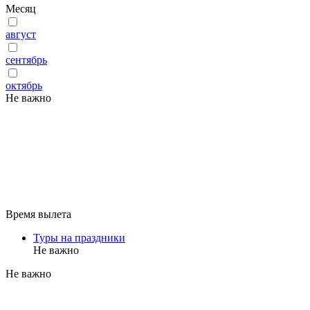
Месяц
август
сентябрь
октябрь
Не важно
Время вылета
Туры на праздники
Не важно
Не важно