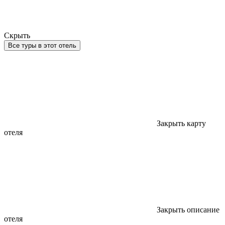
Скрыть
Все туры в этот отель
Закрыть карту
отеля
Закрыть описание
отеля