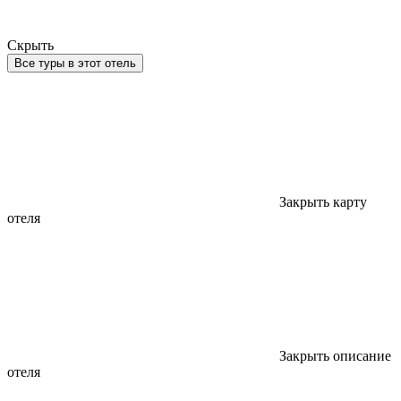
Скрыть
Все туры в этот отель
Закрыть карту
отеля
Закрыть описание
отеля