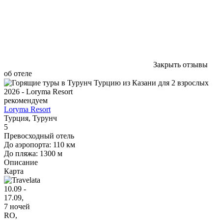
Закрыть отзывы
об отеле
рекомендуем
Loryma Resort
Турция, Турунч
5
Превосходный отель
До аэропорта: 110 км
До пляжа: 1300 м
Описание
Карта
10.09 -
17.09,
7 ночей
RO
,