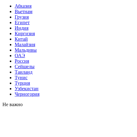
Абхазия
Вьетнам
Грузия
Египет
Индия
Киргизия
Китай
Малайзия
Мальдивы
ОАЭ
Россия
Сейшелы
Таиланд
Тунис
Турция
Узбекистан
Черногория
Не важно