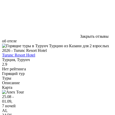
Закрыть отзывы
об отеле
Turunc Resort Hotel
Турция, Турунч
2.9
Нет рейтинга
Горящий тур
Туры
Описание
Карта
25.08 -
01.09,
7 ночей
AI
,