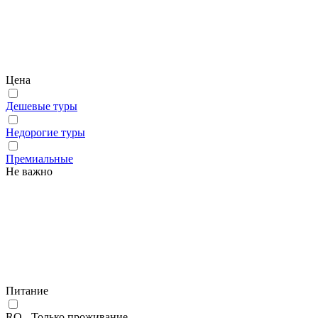
Цена
Дешевые туры
Недорогие туры
Премиальные
Не важно
Питание
RO - Только проживание