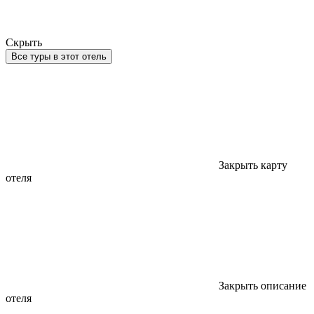
Скрыть
Все туры в этот отель
Закрыть карту
отеля
Закрыть описание
отеля