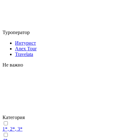
Туроператор
Интурист
Anex Tour
Travelata
Не важно
Категория
1*, 2*, 3*