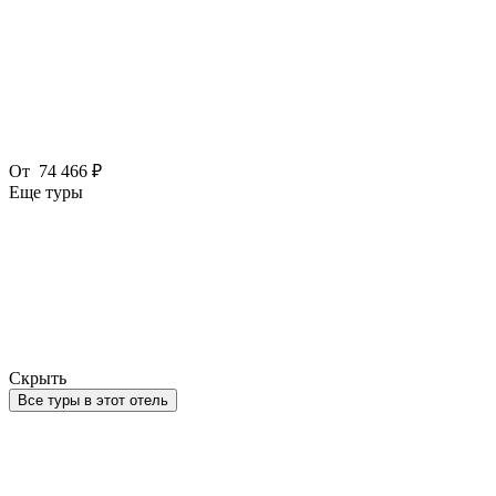
От
74 466 ₽
Еще туры
Скрыть
Все туры в этот отель