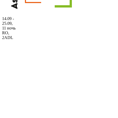
14.09 -
25.09,
11 ночь
RO
,
2ADL