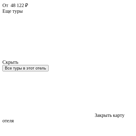
От
48 122 ₽
Еще туры
Скрыть
Все туры в этот отель
Закрыть карту
отеля