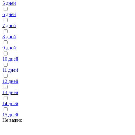
5 дней
6 дней
7 дней
8 дней
9 дней
10 дней
11 дней
12 дней
13 дней
14 дней
15 дней
Не важно