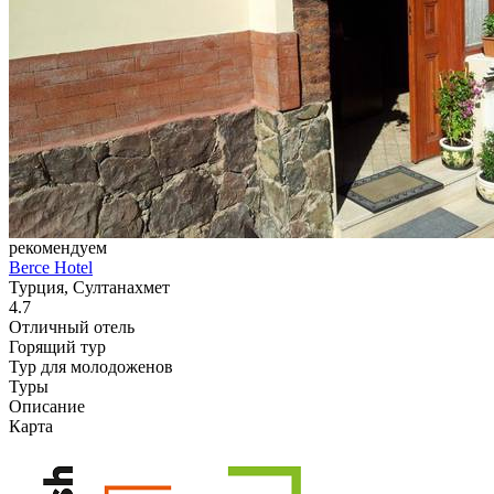
рекомендуем
Berce Hotel
Турция, Султанахмет
4.7
Отличный отель
Горящий тур
Тур для молодоженов
Туры
Описание
Карта