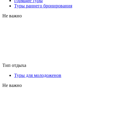
Горящие туры
Туры раннего бронирования
Не важно
Тип отдыха
Туры для молодоженов
Не важно