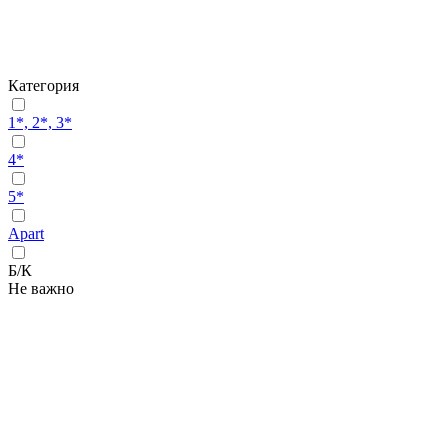
Категория
1*, 2*, 3*
4*
5*
Apart
Б/К
Не важно