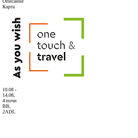
Описание
Карта
10.08 -
14.08,
4 ночи
BB
,
2ADL