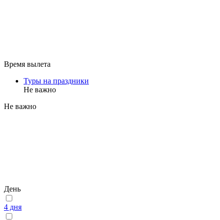
Время вылета
Туры на праздники
Не важно
Не важно
День
4 дня