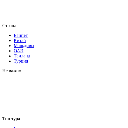
Страна
Египет
Китай
Мальдивы
ОАЭ
Таиланд
Турция
Не важно
Тип тура