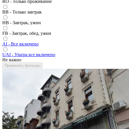
RO - Только проживание
BB - Только завтрак
HB - Завтрак, ужин
FB - Завтрак, обед, ужин
AI - Все включено
UAI - Ультра все включено
Не важно
Применить фильтры