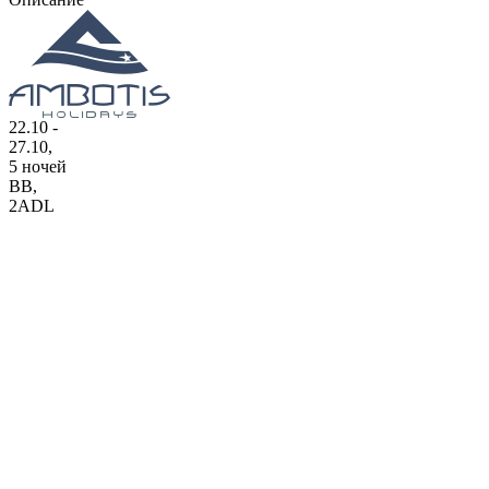
22.10 -
27.10,
5 ночей
BB
,
2ADL