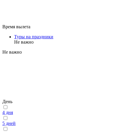
Время вылета
Туры на праздники
Не важно
Не важно
День
4 дня
5 дней