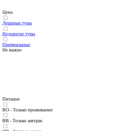
Цена
Дешевые туры
Недорогие туры
Премиальные
Не важно
Питание
RO - Только проживание
BB - Только завтрак