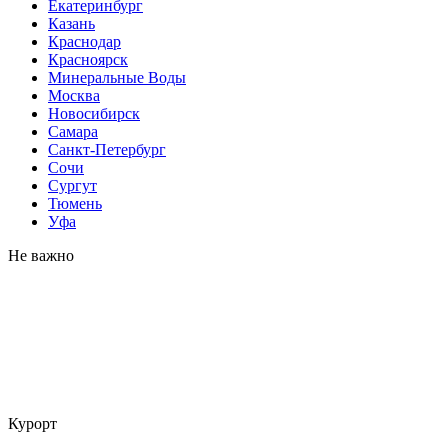
Екатеринбург
Казань
Краснодар
Красноярск
Минеральные Воды
Москва
Новосибирск
Самара
Санкт-Петербург
Сочи
Сургут
Тюмень
Уфа
Не важно
Курорт