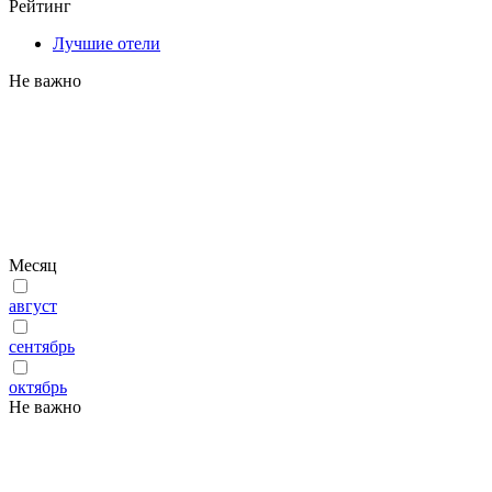
Рейтинг
Лучшие отели
Не важно
Месяц
август
сентябрь
октябрь
Не важно