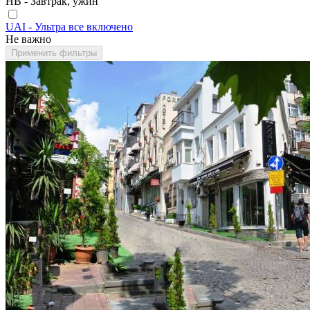
HB - Завтрак, ужин
UAI - Ультра все включено
Не важно
Применить фильтры