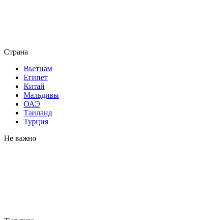
Страна
Вьетнам
Египет
Китай
Мальдивы
ОАЭ
Таиланд
Турция
Не важно