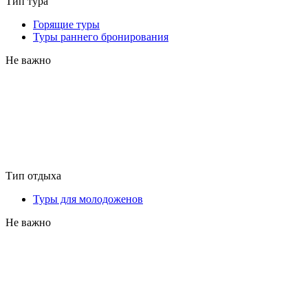
Тип тура
Горящие туры
Туры раннего бронирования
Не важно
Тип отдыха
Туры для молодоженов
Не важно