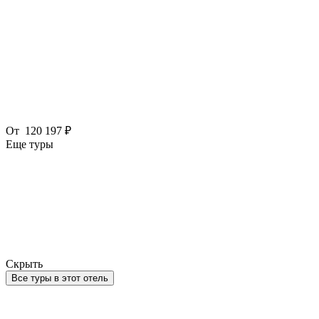
От
120 197 ₽
Еще туры
Скрыть
Все туры в этот отель