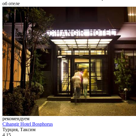
об отеле
рекомендуем
Cihangir Hotel Bosphorus
Турция, Таксим
4.15