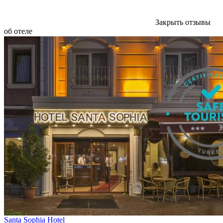
Закрыть отзывы
об отеле
Santa Sophia Hotel