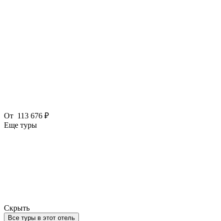
От
113 676 ₽
Еще туры
Скрыть
Все туры в этот отель