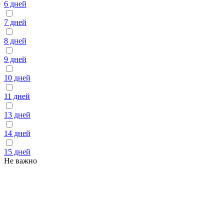
6 дней
7 дней
8 дней
9 дней
10 дней
11 дней
13 дней
14 дней
15 дней
Не важно