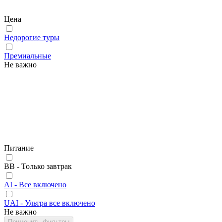
Цена
Недорогие туры
Премиальные
Не важно
Питание
BB - Только завтрак
AI - Все включено
UAI - Ультра все включено
Не важно
Применить фильтры