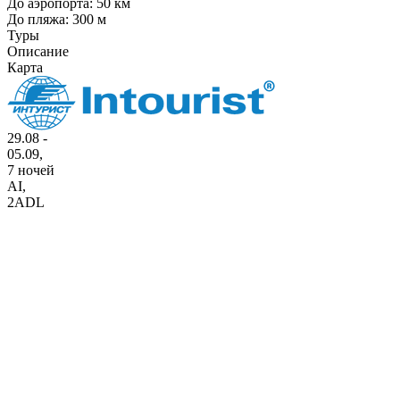
До аэропорта: 50 км
До пляжа: 300 м
Туры
Описание
Карта
29.08 -
05.09,
7 ночей
AI
,
2ADL