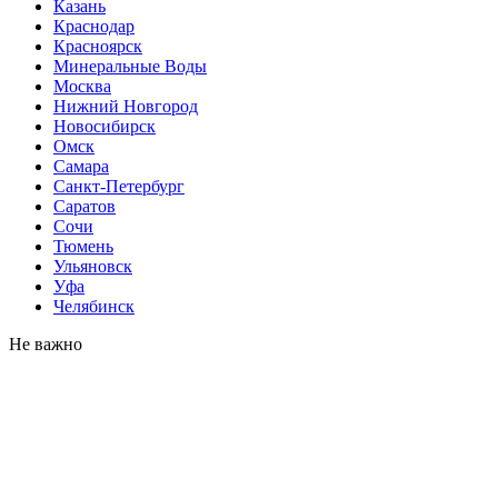
Казань
Краснодар
Красноярск
Минеральные Воды
Москва
Нижний Новгород
Новосибирск
Омск
Самара
Санкт-Петербург
Саратов
Сочи
Тюмень
Ульяновск
Уфа
Челябинск
Не важно