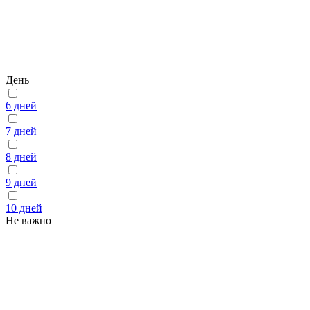
День
6 дней
7 дней
8 дней
9 дней
10 дней
Не важно