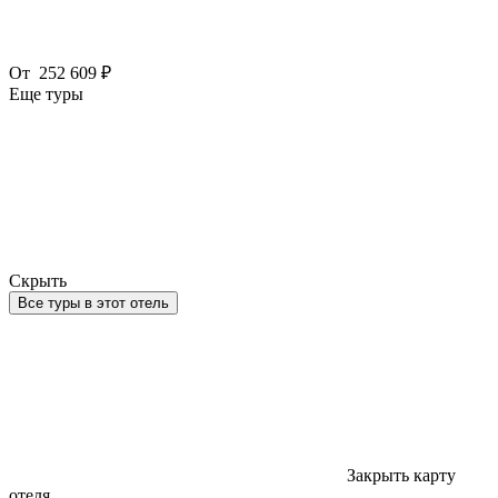
От
252 609 ₽
Еще туры
Скрыть
Все туры в этот отель
Закрыть карту
отеля