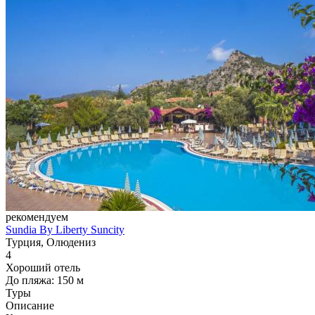
рекомендуем
Sundia By Liberty Suncity
Турция, Олюдениз
4
Хороший отель
До пляжа: 150 м
Туры
Описание