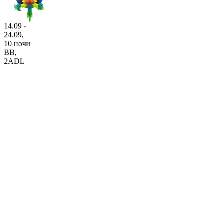
14.09 -
24.09,
10 ночи
BB
,
2ADL