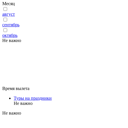
Месяц
август
сентябрь
октябрь
Не важно
Время вылета
Туры на праздники
Не важно
Не важно