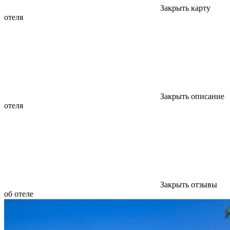
Закрыть карту
отеля
Закрыть описание
отеля
Закрыть отзывы
об отеле