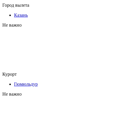
Город вылета
Казань
Не важно
Курорт
Гюмюльдур
Не важно