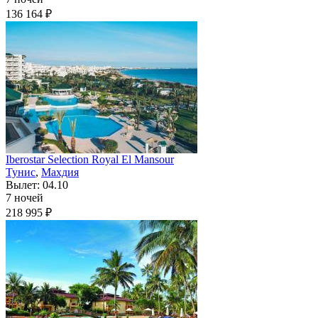
136 164 ₽
Iberostar Selection Royal El Mansour
Тунис
,
Махдия
Вылет: 04.10
7 ночей
218 995 ₽