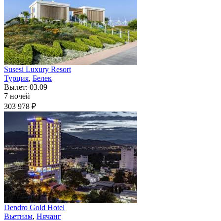
Susesi Luxury Resort
Турция
,
Белек
Вылет: 03.09
7 ночей
303 978 ₽
Dendro Gold Hotel
Вьетнам
,
Нячанг