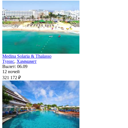
Medina Solaria & Thalasso
Тунис
,
Хаммамет
Вылет: 06.09
12 ночей
321 172 ₽