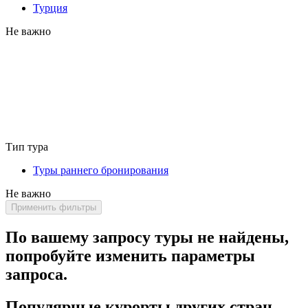
Турция
Не важно
Тип тура
Туры раннего бронирования
Не важно
Применить фильтры
По вашему запросу туры не найдены,
попробуйте изменить параметры
запроса.
Популярные курорты других стран