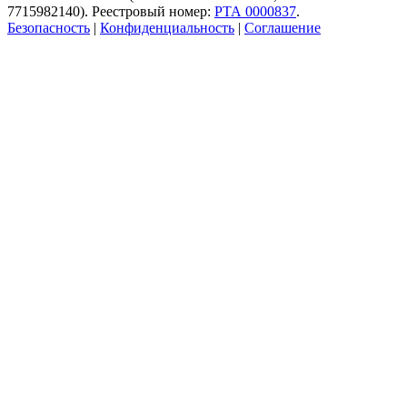
7715982140). Реестровый номер:
РТА 0000837
.
Безопасность
|
Конфиденциальность
|
Соглашение