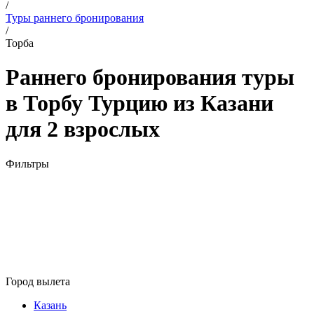
/
Туры раннего бронирования
/
Торба
Раннего бронирования туры
в Торбу Турцию из Казани
для 2 взрослых
Фильтры
Город вылета
Казань