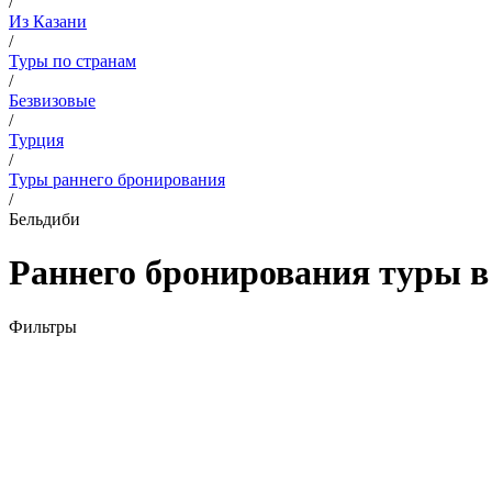
/
Из Казани
/
Туры по странам
/
Безвизовые
/
Турция
/
Туры раннего бронирования
/
Бельдиби
Раннего бронирования туры в
Фильтры