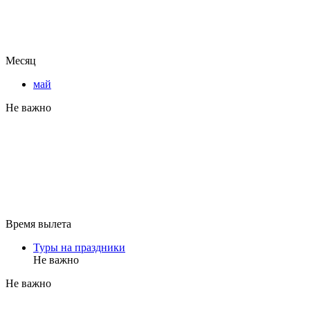
Месяц
май
Не важно
Время вылета
Туры на праздники
Не важно
Не важно