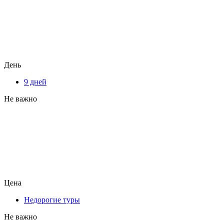
День
9 дней
Не важно
Цена
Недорогие туры
Не важно