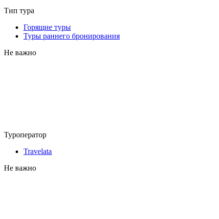
Тип тура
Горящие туры
Туры раннего бронирования
Не важно
Туроператор
Travelata
Не важно