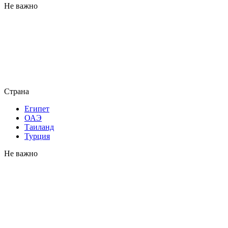
Не важно
Страна
Египет
ОАЭ
Таиланд
Турция
Не важно