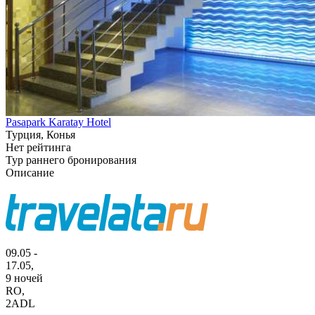
Pasapark Karatay Hotel
Турция, Конья
Нет рейтинга
Тур раннего бронирования
Описание
09.05 -
17.05,
9 ночей
RO
,
2ADL