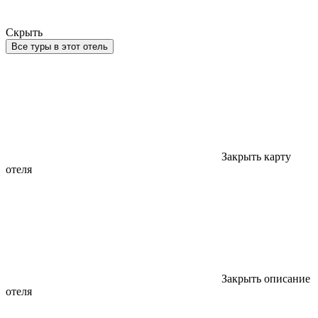
Скрыть
Все туры в этот отель
Закрыть карту
отеля
Закрыть описание
отеля