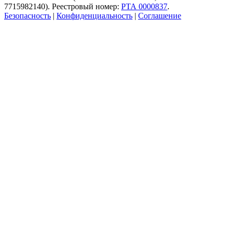
7715982140). Реестровый номер:
РТА 0000837
.
Безопасность
|
Конфиденциальность
|
Соглашение