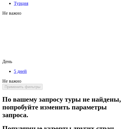
Турция
Не важно
День
5 дней
Не важно
Применить фильтры
По вашему запросу туры не найдены,
попробуйте изменить параметры
запроса.
Популярные курорты других стран