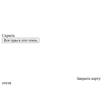
Скрыть
Все туры в этот отель
Закрыть карту
отеля