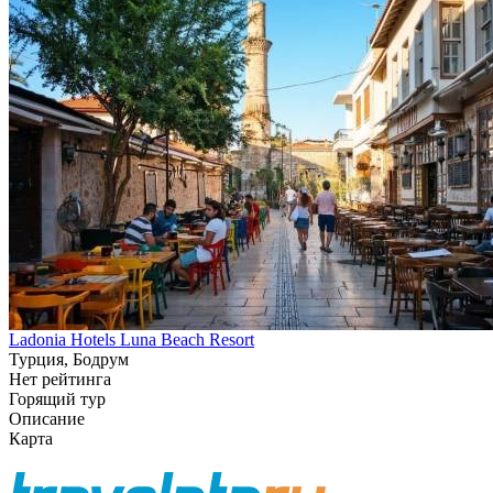
Ladonia Hotels Luna Beach Resort
Турция, Бодрум
Нет рейтинга
Горящий тур
Описание
Карта