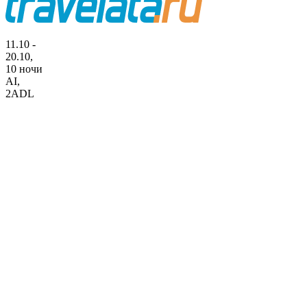
11.10 -
20.10,
10 ночи
AI
,
2ADL