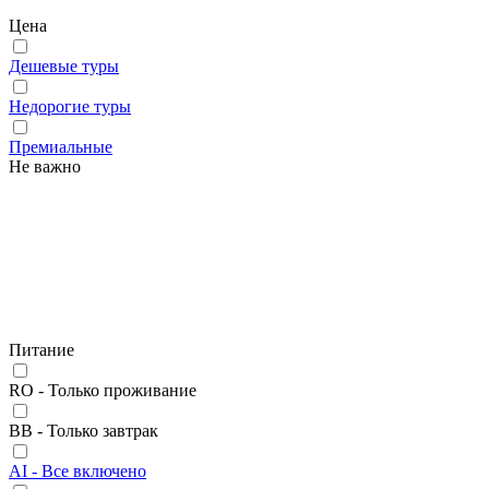
Цена
Дешевые туры
Недорогие туры
Премиальные
Не важно
Питание
RO - Только проживание
BB - Только завтрак
AI - Все включено