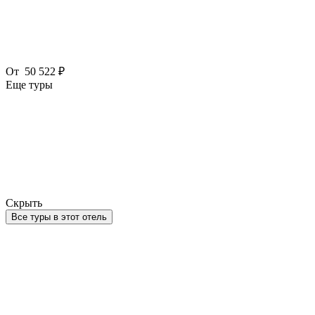
От
50 522 ₽
Еще туры
Скрыть
Все туры в этот отель