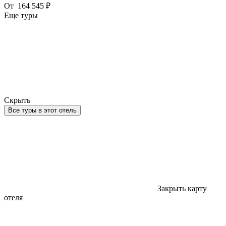
От
164 545 ₽
Еще туры
Скрыть
Все туры в этот отель
Закрыть карту
отеля