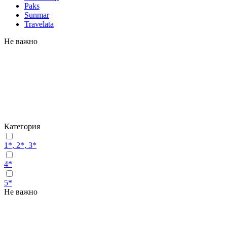
Paks
Sunmar
Travelata
Не важно
Категория
1*, 2*, 3*
4*
5*
Не важно