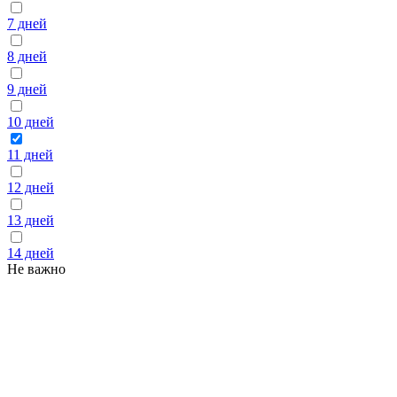
7 дней
8 дней
9 дней
10 дней
11 дней
12 дней
13 дней
14 дней
Не важно