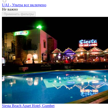
UAI - Ультра все включено
Не важно
Применить фильтры
Siesta Beach Apart Hotel, Gumbet