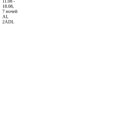
11.08 -
18.08,
7 ночей
AI
,
2ADL