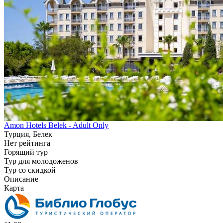
Amon Hotels Belek - Adult Only
Турция, Белек
Нет рейтинга
Горящий тур
Тур для молодоженов
Тур со скидкой
Описание
Карта