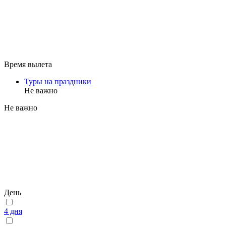
Время вылета
Туры на праздники
Не важно
Не важно
День
4 дня