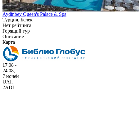
Aydinbey Queen's Palace & Spa
Турция, Белек
Нет рейтинга
Горящий тур
Описание
Карта
17.08 -
24.08,
7 ночей
UAI
,
2ADL