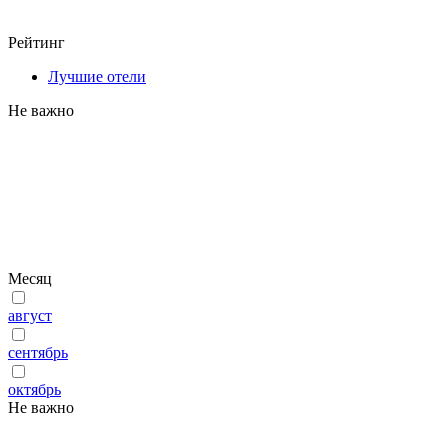
Рейтинг
Лучшие отели
Не важно
Месяц
август
сентябрь
октябрь
Не важно