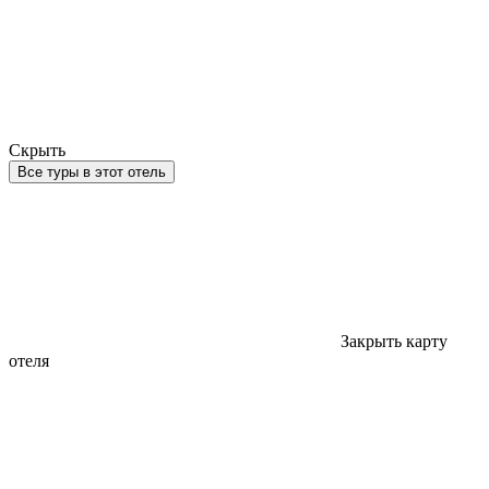
Скрыть
Все туры в этот отель
Закрыть карту
отеля