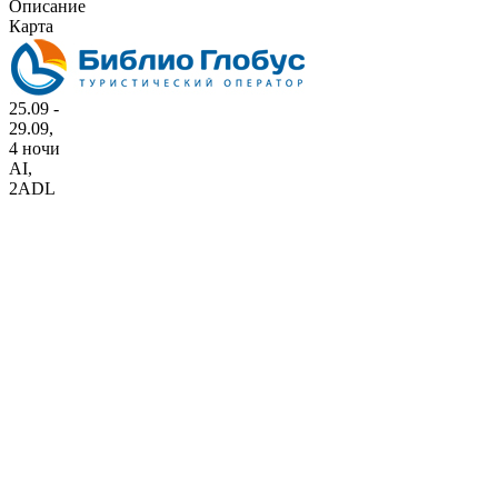
Описание
Карта
25.09 -
29.09,
4 ночи
AI
,
2ADL