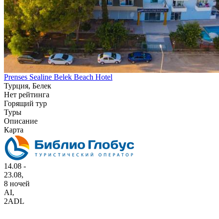
Prenses Sealine Belek Beach Hotel
Турция, Белек
Нет рейтинга
Горящий тур
Туры
Описание
Карта
14.08 -
23.08,
8 ночей
AI
,
2ADL