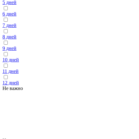
5 дней
6 дней
7 дней
8 дней
9 дней
10 дней
11 дней
12 дней
Не важно