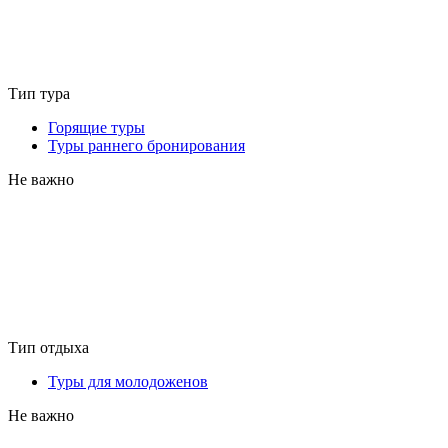
Тип тура
Горящие туры
Туры раннего бронирования
Не важно
Тип отдыха
Туры для молодоженов
Не важно