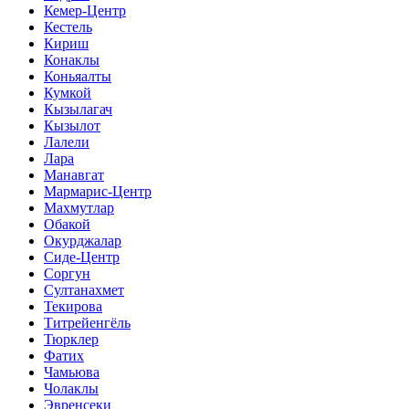
Кемер-Центр
Кестель
Кириш
Конаклы
Коньяалты
Кумкой
Кызылагач
Кызылот
Лалели
Лара
Манавгат
Мармарис-Центр
Махмутлар
Обакой
Окурджалар
Сиде-Центр
Соргун
Султанахмет
Текирова
Титрейенгёль
Тюрклер
Фатих
Чамьюва
Чолаклы
Эвренсеки