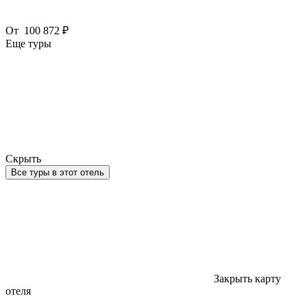
От
100 872 ₽
Еще туры
Скрыть
Все туры в этот отель
Закрыть карту
отеля