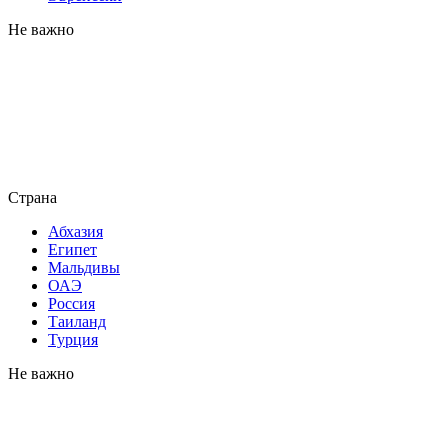
Не важно
Страна
Абхазия
Египет
Мальдивы
ОАЭ
Россия
Таиланд
Турция
Не важно