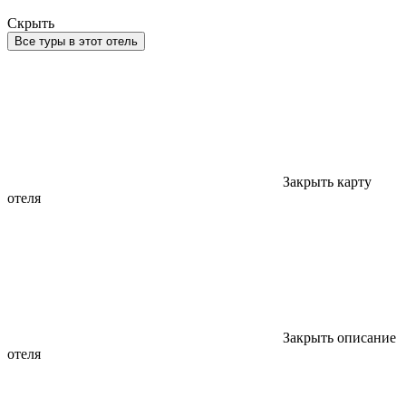
Скрыть
Все туры в этот отель
Закрыть карту
отеля
Закрыть описание
отеля