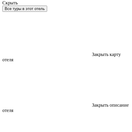
Скрыть
Все туры в этот отель
Закрыть карту
отеля
Закрыть описание
отеля