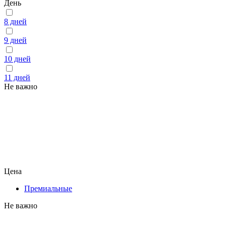
День
8 дней
9 дней
10 дней
11 дней
Не важно
Цена
Премиальные
Не важно