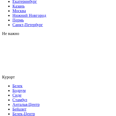
Екатеринбург
Казань
Москва
Нижний Новгород
Пермь
Санкт-Петербург
Не важно
Курорт
Белек
Бодрум
Сиде
Стамбул
Анталья-Центр
Бейазит
Белек-Центр