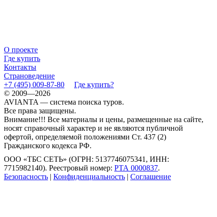
О проекте
Где купить
Контакты
Страноведение
+7 (495) 009-87-80
Где купить?
© 2009—2026
AVIANTA — система поиска туров.
Все права защищены.
Внимание!!! Все материалы и цены, размещенные на сайте,
носят справочный характер и не являются публичной
офертой, определяемой положениями Ст. 437 (2)
Гражданского кодекса РФ.
ООО «ТБС СЕТЬ» (ОГРН: 5137746075341, ИНН:
7715982140). Реестровый номер:
РТА 0000837
.
Безопасность
|
Конфиденциальность
|
Соглашение