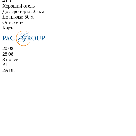
4.05
Хороший отель
До аэропорта: 25 км
До пляжа: 50 м
Описание
Карта
20.08 -
28.08,
8 ночей
AI
,
2ADL