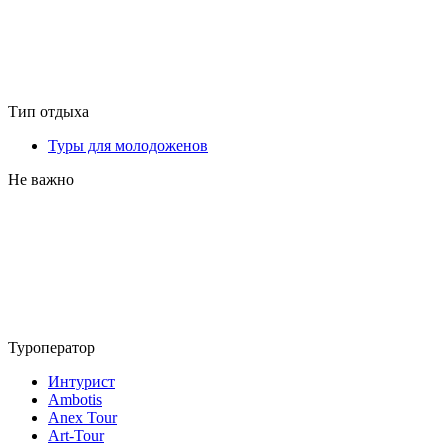
Тип отдыха
Туры для молодоженов
Не важно
Туроператор
Интурист
Ambotis
Anex Tour
Art-Tour