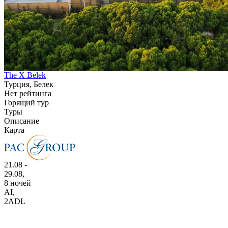
The X Belek
Турция, Белек
Нет рейтинга
Горящий тур
Туры
Описание
Карта
21.08 -
29.08,
8 ночей
AI
,
2ADL