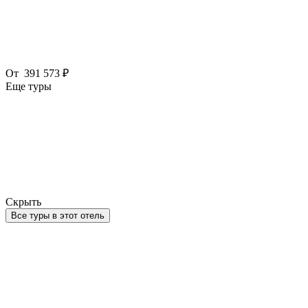
От
391 573 ₽
Еще туры
Скрыть
Все туры в этот отель