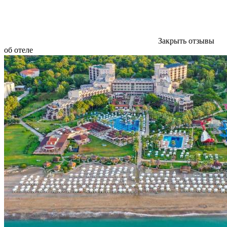
Закрыть отзывы
об отеле