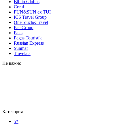
Biblio Globus
Coral
FUN&SUN ex TUI
ICS Travel Group
OneTouch&Travel
Pac Group
Paks
Pegas Touristik
Russian Express
Sunmar
Travelata
Не важно
Категория
5*