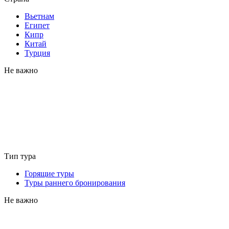
Вьетнам
Египет
Кипр
Китай
Турция
Не важно
Тип тура
Горящие туры
Туры раннего бронирования
Не важно