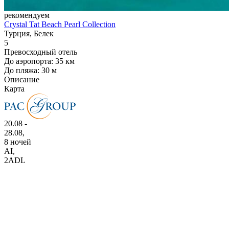
рекомендуем
Crystal Tat Beach Pearl Collection
Турция, Белек
5
Превосходный отель
До аэропорта: 35 км
До пляжа: 30 м
Описание
Карта
20.08 -
28.08,
8 ночей
AI
,
2ADL