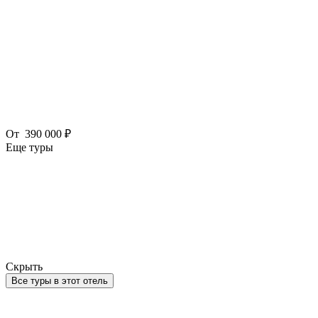
От
390 000 ₽
Еще туры
Скрыть
Все туры в этот отель