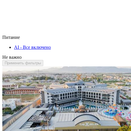
Питание
AI - Все включено
Не важно
Применить фильтры