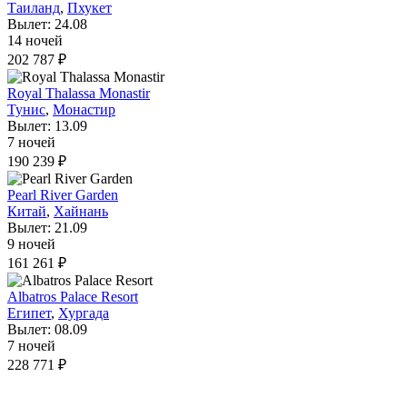
Таиланд
,
Пхукет
Вылет: 24.08
14 ночей
202 787 ₽
Royal Thalassa Monastir
Тунис
,
Монастир
Вылет: 13.09
7 ночей
190 239 ₽
Pearl River Garden
Китай
,
Хайнань
Вылет: 21.09
9 ночей
161 261 ₽
Albatros Palace Resort
Египет
,
Хургада
Вылет: 08.09
7 ночей
228 771 ₽