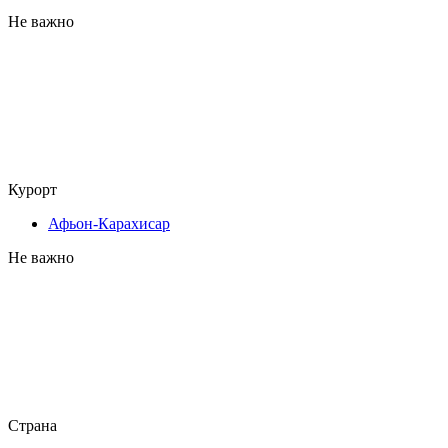
Не важно
Курорт
Афьон-Карахисар
Не важно
Страна