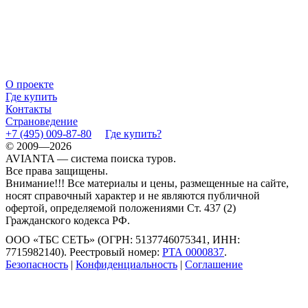
О проекте
Где купить
Контакты
Страноведение
+7 (495) 009-87-80
Где купить?
© 2009—2026
AVIANTA — система поиска туров.
Все права защищены.
Внимание!!! Все материалы и цены, размещенные на сайте,
носят справочный характер и не являются публичной
офертой, определяемой положениями Ст. 437 (2)
Гражданского кодекса РФ.
ООО «ТБС СЕТЬ» (ОГРН: 5137746075341, ИНН:
7715982140). Реестровый номер:
РТА 0000837
.
Безопасность
|
Конфиденциальность
|
Соглашение