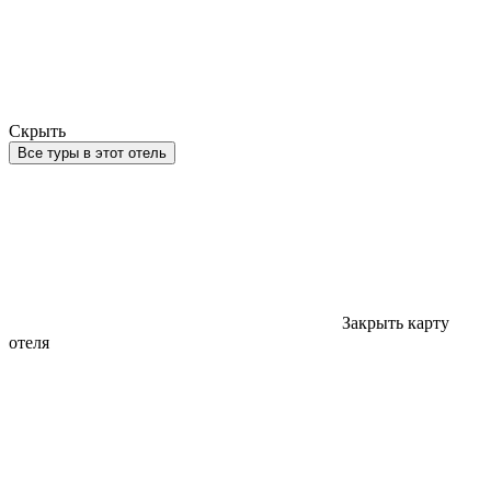
Скрыть
Все туры в этот отель
Закрыть карту
отеля