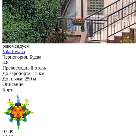
рекомендуем
Vila Jovana
Черногория, Будва
4.8
Превосходный отель
До аэропорта: 15 км
До пляжа: 250 м
Описание
Карта
07.09 -