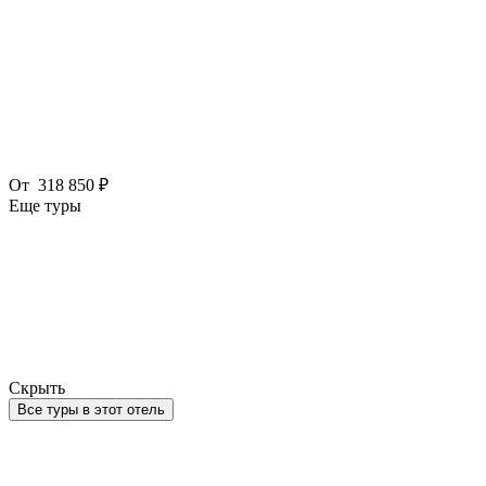
От
318 850 ₽
Еще туры
Скрыть
Все туры в этот отель