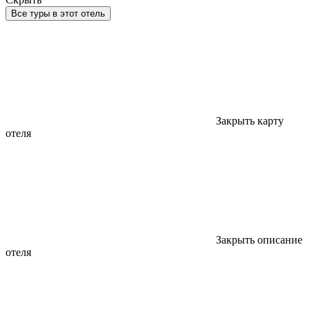
Все туры в этот отель
Закрыть карту
отеля
Закрыть описание
отеля