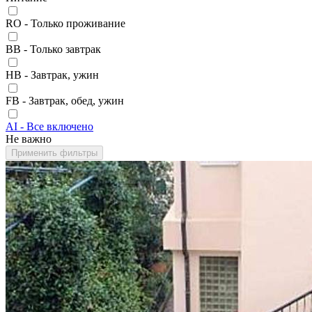
RO - Только проживание
BB - Только завтрак
HB - Завтрак, ужин
FB - Завтрак, обед, ужин
AI - Все включено
Не важно
Применить фильтры