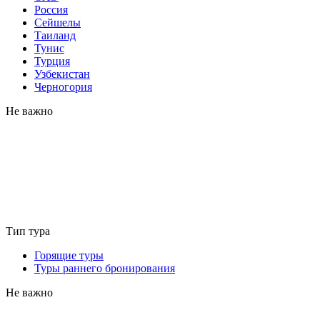
Россия
Сейшелы
Таиланд
Тунис
Турция
Узбекистан
Черногория
Не важно
Тип тура
Горящие туры
Туры раннего бронирования
Не важно