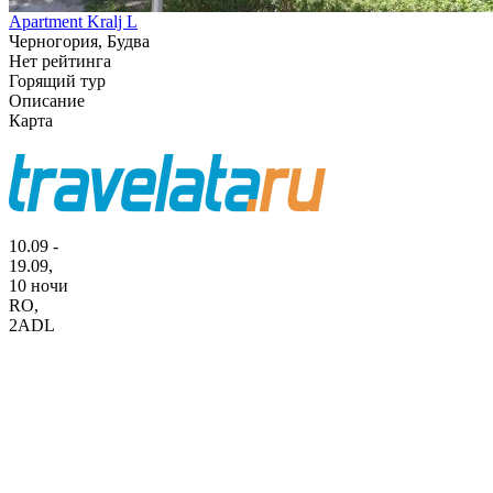
Apartment Kralj L
Черногория, Будва
Нет рейтинга
Горящий тур
Описание
Карта
10.09 -
19.09,
10 ночи
RO
,
2ADL