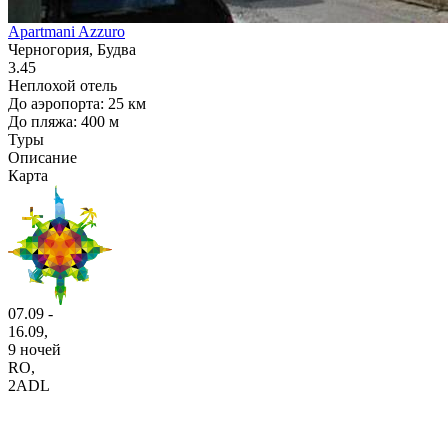
Apartmani Azzuro
Черногория, Будва
3.45
Неплохой отель
До аэропорта: 25 км
До пляжа: 400 м
Туры
Описание
Карта
07.09 -
16.09,
9 ночей
RO
,
2ADL