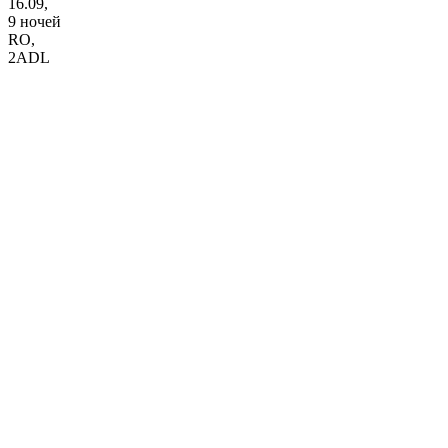
16.09,
9 ночей
RO
,
2ADL