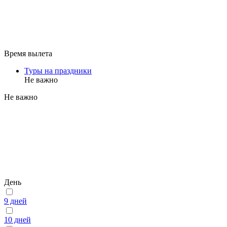
Время вылета
Туры на праздники
Не важно
Не важно
День
9 дней
10 дней