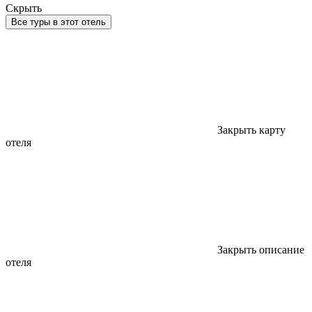
Скрыть
Все туры в этот отель
Закрыть карту
отеля
Закрыть описание
отеля