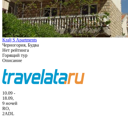
Kralj S Apartments
Черногория, Будва
Нет рейтинга
Горящий тур
Описание
10.09 -
18.09,
9 ночей
RO
,
2ADL