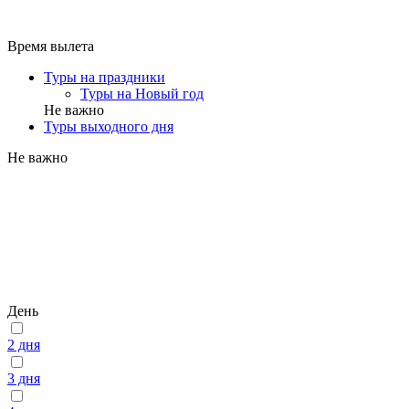
Время вылета
Туры на праздники
Туры на Новый год
Не важно
Туры выходного дня
Не важно
День
2 дня
3 дня