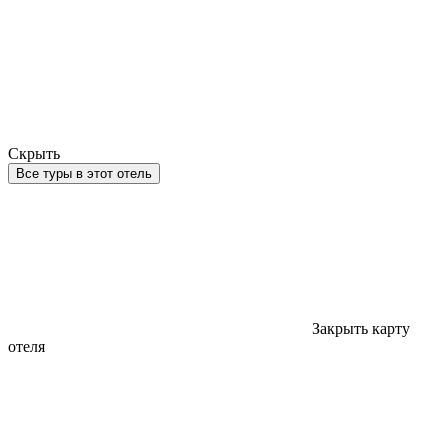
Скрыть
Все туры в этот отель
Закрыть карту
отеля