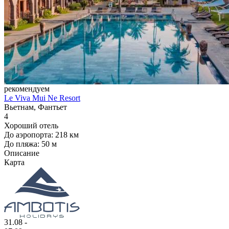
рекомендуем
Le Viva Mui Ne Resort
Вьетнам, Фантьет
4
Хороший отель
До аэропорта: 218 км
До пляжа: 50 м
Описание
Карта
31.08 -