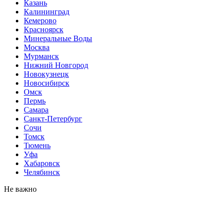
Казань
Калининград
Кемерово
Красноярск
Минеральные Воды
Москва
Мурманск
Нижний Новгород
Новокузнецк
Новосибирск
Омск
Пермь
Самара
Санкт-Петербург
Сочи
Томск
Тюмень
Уфа
Хабаровск
Челябинск
Не важно