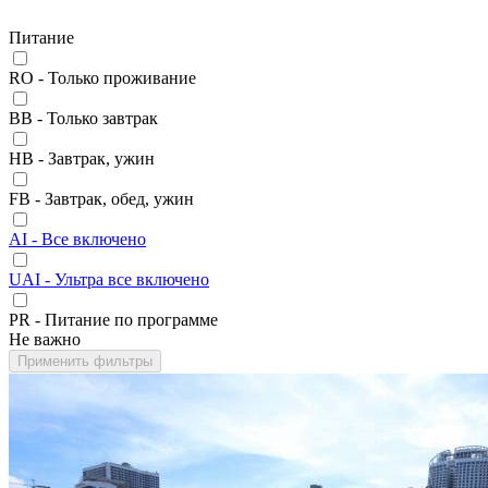
Питание
RO - Только проживание
BB - Только завтрак
HB - Завтрак, ужин
FB - Завтрак, обед, ужин
AI - Все включено
UAI - Ультра все включено
PR - Питание по программе
Не важно
Применить фильтры