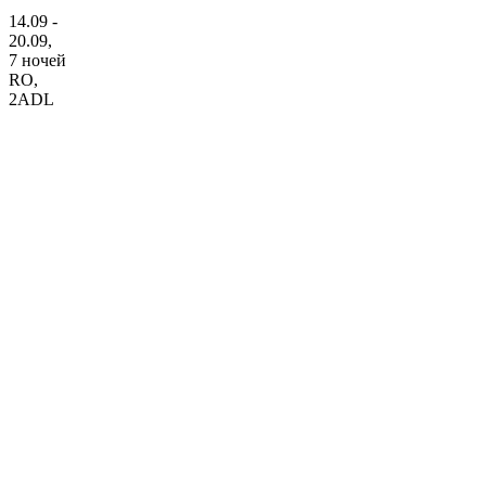
14.09 -
20.09,
7 ночей
RO
,
2ADL