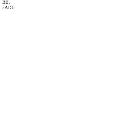
BB
,
2ADL