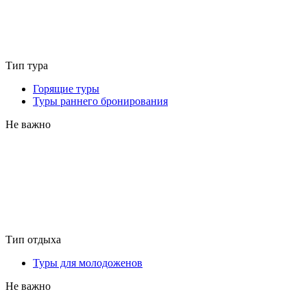
Тип тура
Горящие туры
Туры раннего бронирования
Не важно
Тип отдыха
Туры для молодоженов
Не важно