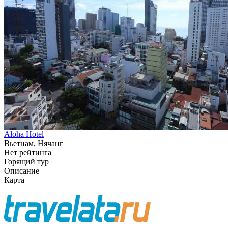
Aloha Hotel
Вьетнам, Нячанг
Нет рейтинга
Горящий тур
Описание
Карта