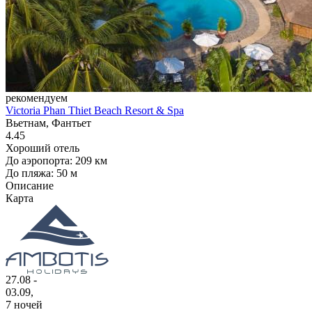
рекомендуем
Victoria Phan Thiet Beach Resort & Spa
Вьетнам, Фантьет
4.45
Хороший отель
До аэропорта: 209 км
До пляжа: 50 м
Описание
Карта
27.08 -
03.09,
7 ночей