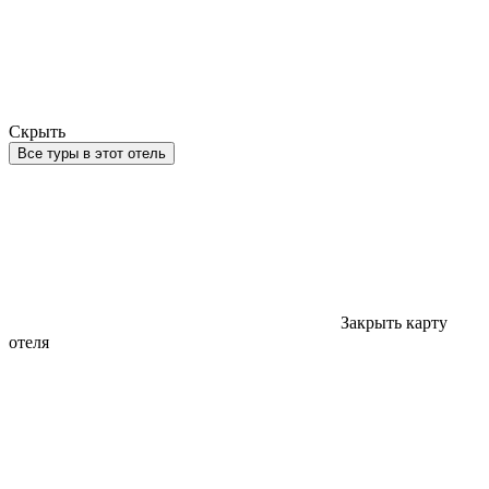
Скрыть
Все туры в этот отель
Закрыть карту
отеля