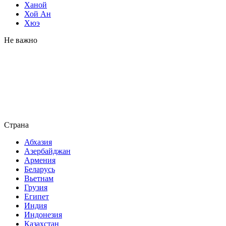
Ханой
Хой Ан
Хюэ
Не важно
Страна
Абхазия
Азербайджан
Армения
Беларусь
Вьетнам
Грузия
Египет
Индия
Индонезия
Казахстан