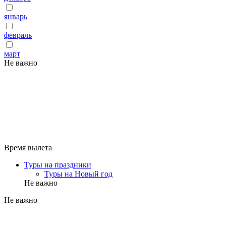
январь
февраль
март
Не важно
Время вылета
Туры на праздники
Туры на Новый год
Не важно
Не важно