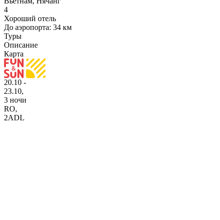
Вьетнам, Нячанг
4
Хороший отель
До аэропорта: 34 км
Туры
Описание
Карта
20.10 -
23.10,
3 ночи
RO
,
2ADL