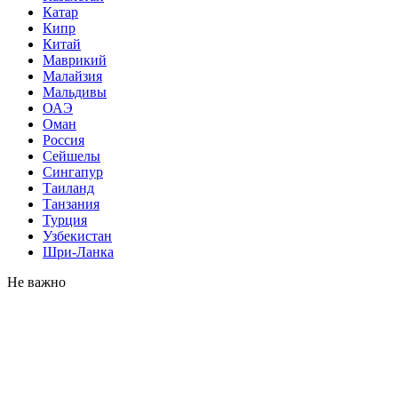
Катар
Кипр
Китай
Маврикий
Малайзия
Мальдивы
ОАЭ
Оман
Россия
Сейшелы
Сингапур
Таиланд
Танзания
Турция
Узбекистан
Шри-Ланка
Не важно