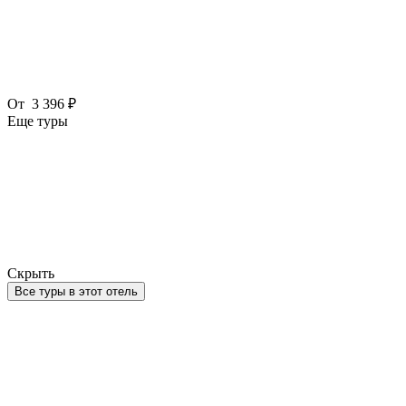
От
3 396 ₽
Еще туры
Скрыть
Все туры в этот отель