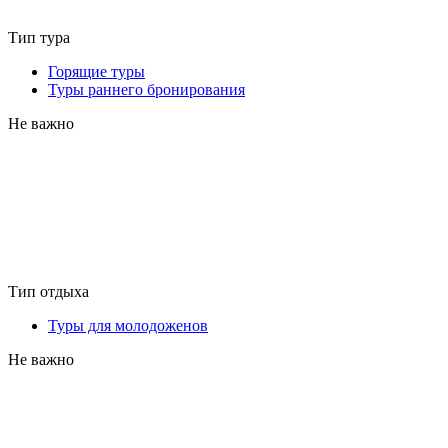
Тип тура
Горящие туры
Туры раннего бронирования
Не важно
Тип отдыха
Туры для молодоженов
Не важно