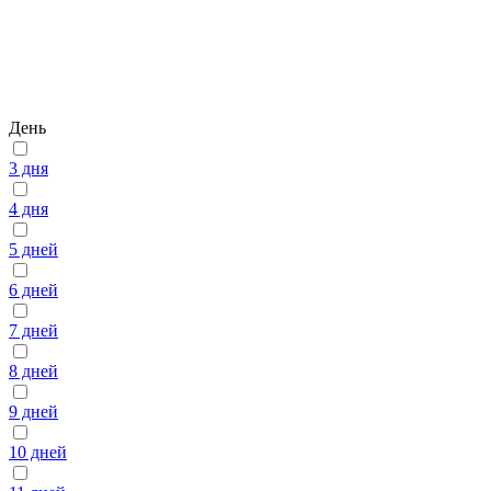
День
3 дня
4 дня
5 дней
6 дней
7 дней
8 дней
9 дней
10 дней