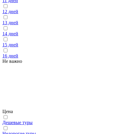
11 дней
12 дней
13 дней
14 дней
15 дней
16 дней
Не важно
Цена
Дешевые туры
Недорогие туры