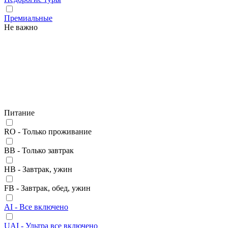
Премиальные
Не важно
Питание
RO - Только проживание
BB - Только завтрак
HB - Завтрак, ужин
FB - Завтрак, обед, ужин
AI - Все включено
UAI - Ультра все включено