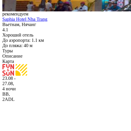
рекомендуем
Saphia Hotel Nha Trang
Вьетнам, Нячанг
4.1
Хороший отель
До аэропорта: 1.1 км
До пляжа: 40 м
Туры
Описание
Карта
23.08 -
27.08,
4 ночи
BB
,
2ADL