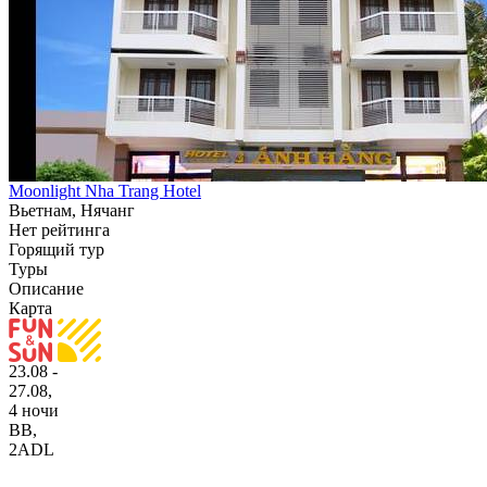
Moonlight Nha Trang Hotel
Вьетнам, Нячанг
Нет рейтинга
Горящий тур
Туры
Описание
Карта
23.08 -
27.08,
4 ночи
BB
,
2ADL