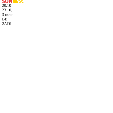
20.10 -
23.10,
3 ночи
BB
,
2ADL