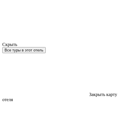
Скрыть
Все туры в этот отель
Закрыть карту
отеля