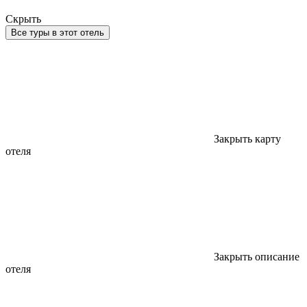
Скрыть
Все туры в этот отель
Закрыть карту
отеля
Закрыть описание
отеля