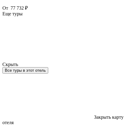
От
77 732 ₽
Еще туры
Скрыть
Все туры в этот отель
Закрыть карту
отеля