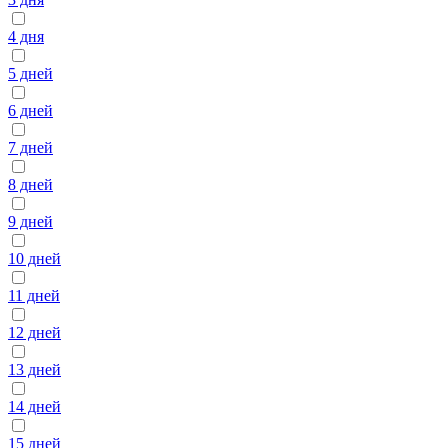
4 дня
5 дней
6 дней
7 дней
8 дней
9 дней
10 дней
11 дней
12 дней
13 дней
14 дней
15 дней