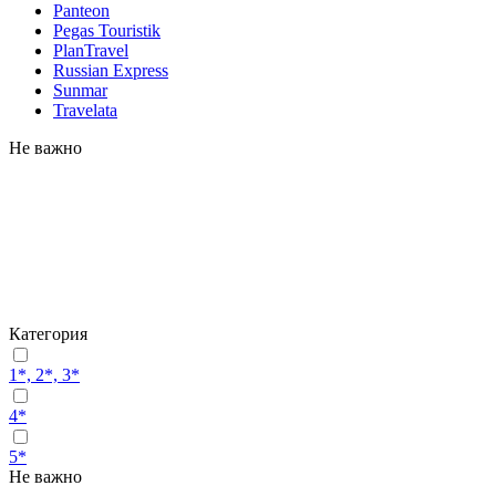
Panteon
Pegas Touristik
PlanTravel
Russian Express
Sunmar
Travelata
Не важно
Категория
1*, 2*, 3*
4*
5*
Не важно