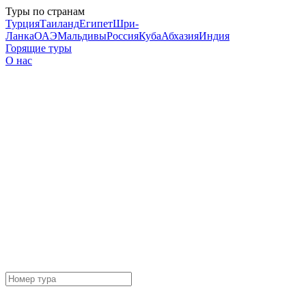
Туры по странам
Турция
Таиланд
Египет
Шри-
Ланка
ОАЭ
Мальдивы
Россия
Куба
Абхазия
Индия
Горящие туры
О нас