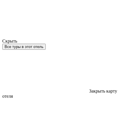
Скрыть
Все туры в этот отель
Закрыть карту
отеля