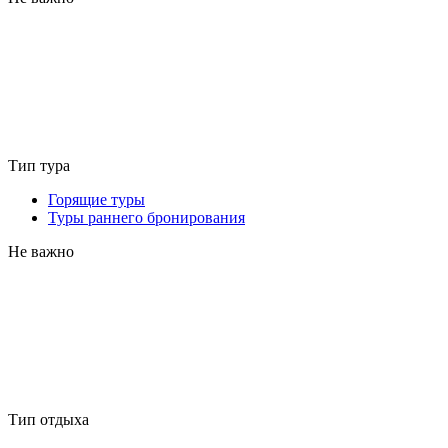
Тип тура
Горящие туры
Туры раннего бронирования
Не важно
Тип отдыха