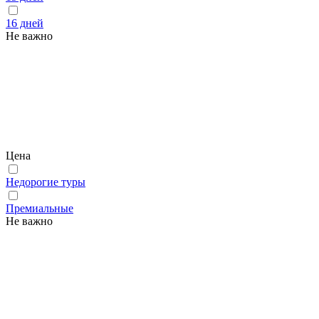
16 дней
Не важно
Цена
Недорогие туры
Премиальные
Не важно