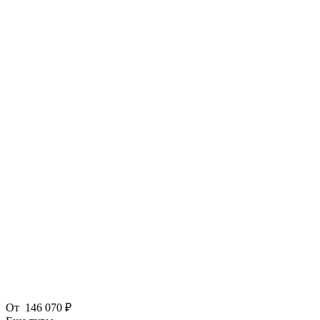
От
146 070 ₽