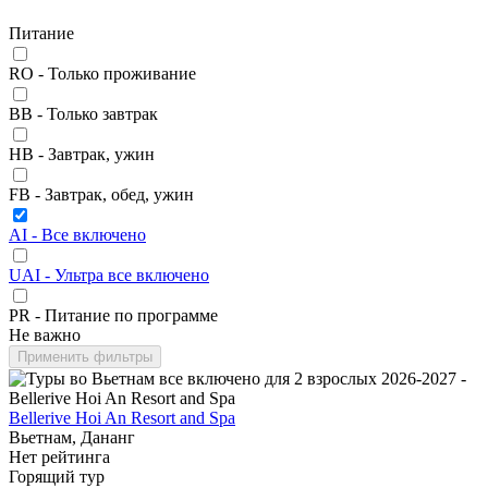
Питание
RO - Только проживание
BB - Только завтрак
HB - Завтрак, ужин
FB - Завтрак, обед, ужин
AI - Все включено
UAI - Ультра все включено
PR - Питание по программе
Не важно
Применить фильтры
Bellerive Hoi An Resort and Spa
Вьетнам, Дананг
Нет рейтинга
Горящий тур