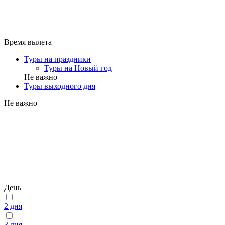
Время вылета
Туры на праздники
Туры на Новый год
Не важно
Туры выходного дня
Не важно
День
2 дня
3 дня