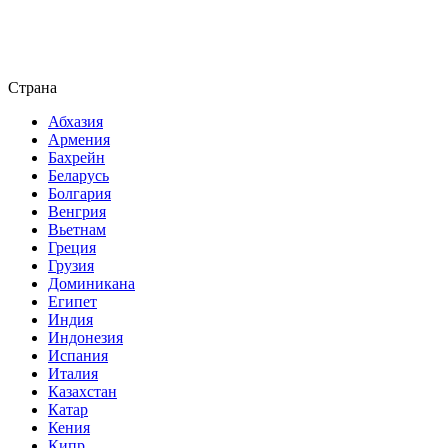
Страна
Абхазия
Армения
Бахрейн
Беларусь
Болгария
Венгрия
Вьетнам
Греция
Грузия
Доминикана
Египет
Индия
Индонезия
Испания
Италия
Казахстан
Катар
Кения
Кипр