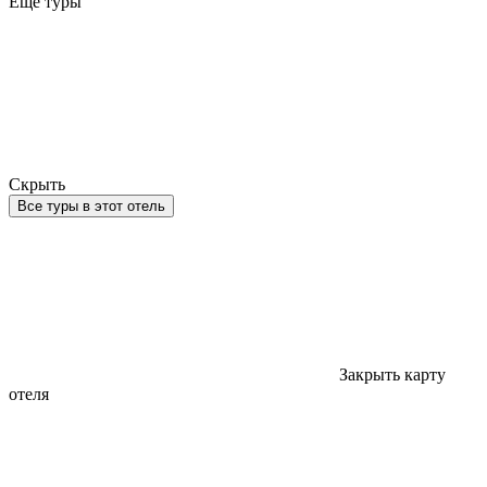
Еще туры
Скрыть
Все туры в этот отель
Закрыть карту
отеля