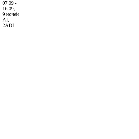
07.09 -
16.09,
9 ночей
AI
,
2ADL