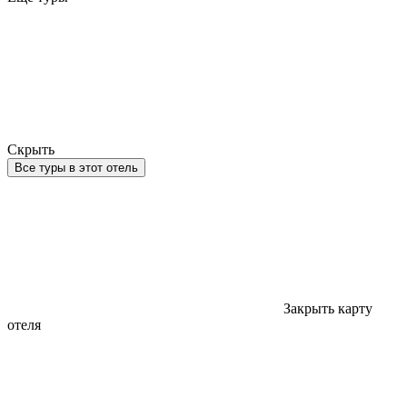
Скрыть
Все туры в этот отель
Закрыть карту
отеля