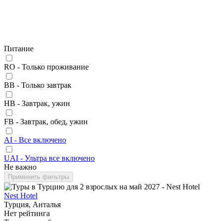
Питание
RO - Только проживание
BB - Только завтрак
HB - Завтрак, ужин
FB - Завтрак, обед, ужин
AI - Все включено
UAI - Ультра все включено
Не важно
Применить фильтры
Nest Hotel
Турция, Анталья
Нет рейтинга