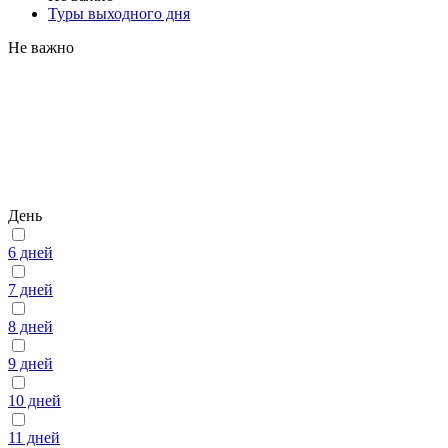
Туры выходного дня
Не важно
День
6 дней
7 дней
8 дней
9 дней
10 дней
11 дней