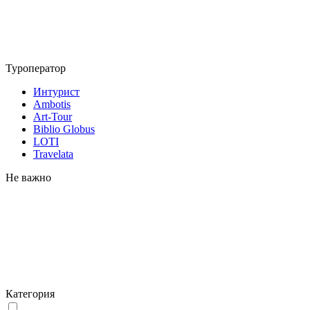
Туроператор
Интурист
Ambotis
Art-Tour
Biblio Globus
LOTI
Travelata
Не важно
Категория