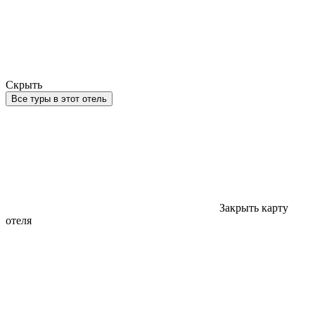
Скрыть
Все туры в этот отель
Закрыть карту
отеля