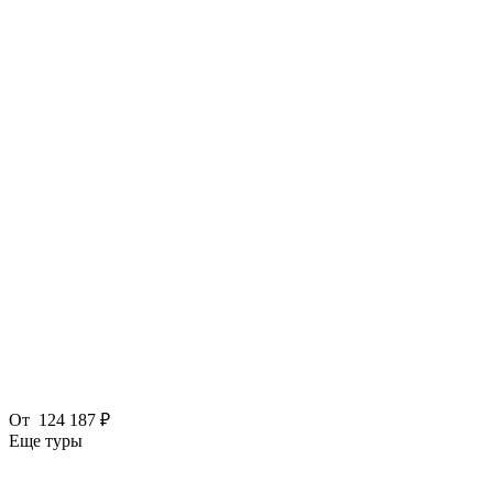
От
124 187 ₽
Еще туры