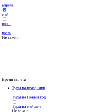
апрель
май
июнь
июль
Не важно
Время вылета
Туры на праздники
Туры на Новый год
Туры на майские
Не важно