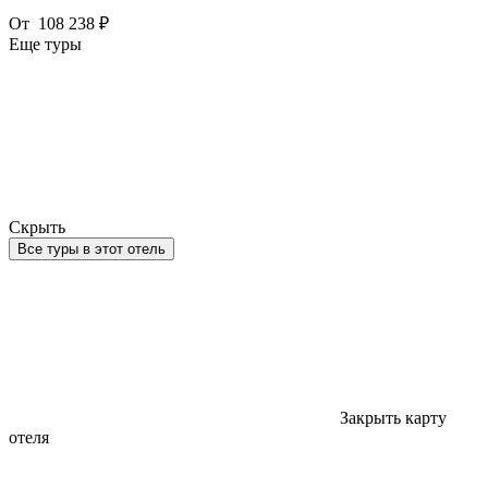
От
108 238 ₽
Еще туры
Скрыть
Все туры в этот отель
Закрыть карту
отеля