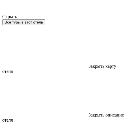
Скрыть
Все туры в этот отель
Закрыть карту
отеля
Закрыть описание
отеля