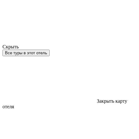
Скрыть
Все туры в этот отель
Закрыть карту
отеля