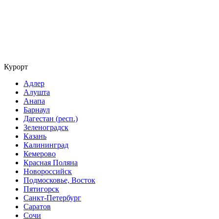
Курорт
Адлер
Алушта
Анапа
Барнаул
Дагестан (респ.)
Зеленоградск
Казань
Калининград
Кемерово
Красная Поляна
Новороссийск
Подмосковье, Восток
Пятигорск
Санкт-Петербург
Саратов
Сочи