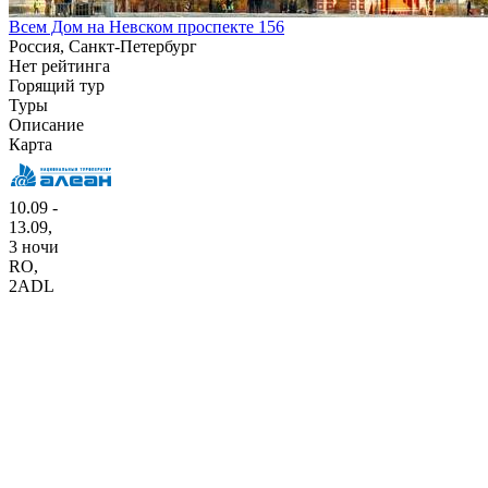
Всем Дом на Невском проспекте 156
Россия, Санкт-Петербург
Нет рейтинга
Горящий тур
Туры
Описание
Карта
10.09 -
13.09,
3 ночи
RO
,
2ADL