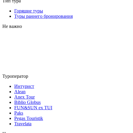
Тип тура
Горящие туры
Туры раннего бронирования
Не важно
Туроператор
Интурист
Alean
Anex Tour
Biblio Globus
FUN&SUN ex TUI
Paks
Pegas Touristik
Travelata