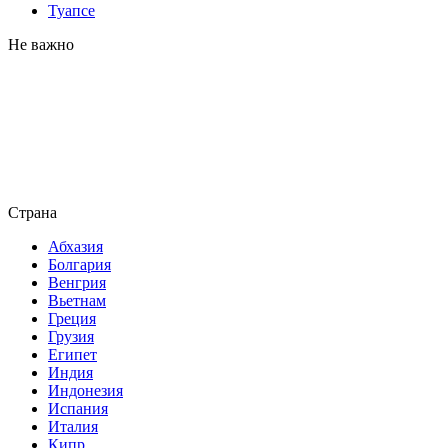
Туапсе
Не важно
Страна
Абхазия
Болгария
Венгрия
Вьетнам
Греция
Грузия
Египет
Индия
Индонезия
Испания
Италия
Кипр