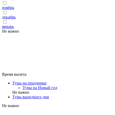
ноябрь
декабрь
январь
Не важно
Время вылета
Туры на праздники
Туры на Новый год
Не важно
Туры выходного дня
Не важно