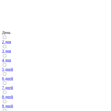
День
2 дня
3 дня
4 дня
5 дней
6 дней
7 дней
8 дней
9 дней