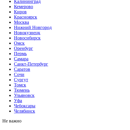
Калининград
Кемерово
Киров
Красноярск
Москва
Нижний Новгород
Новокузнецк
Новосибирск
Омск
Оренбург
Пермь
Самара
Санкт-Петербург
Саратов
Сочи
Сургут
Томск
Тюмень
Ульяновск
Уфа
Чебоксары
Челябинск
Не важно