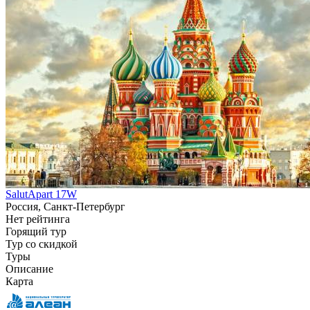
SalutApart 17W
Россия, Санкт-Петербург
Нет рейтинга
Горящий тур
Тур со скидкой
Туры
Описание
Карта