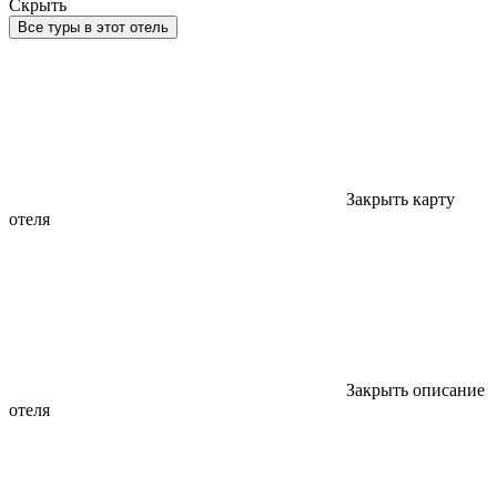
Скрыть
Все туры в этот отель
Закрыть карту
отеля
Закрыть описание
отеля