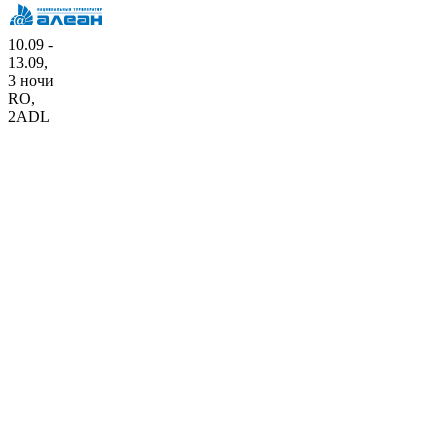
10.09 -
13.09,
3 ночи
RO
,
2ADL