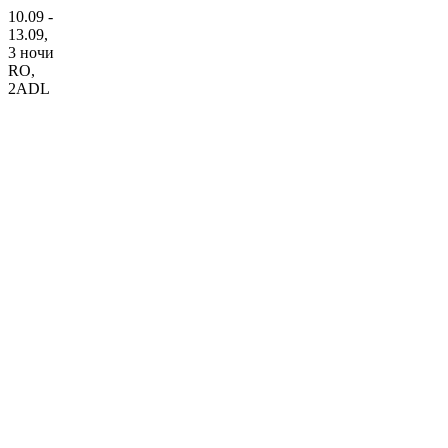
10.09 -
13.09,
3 ночи
RO
,
2ADL