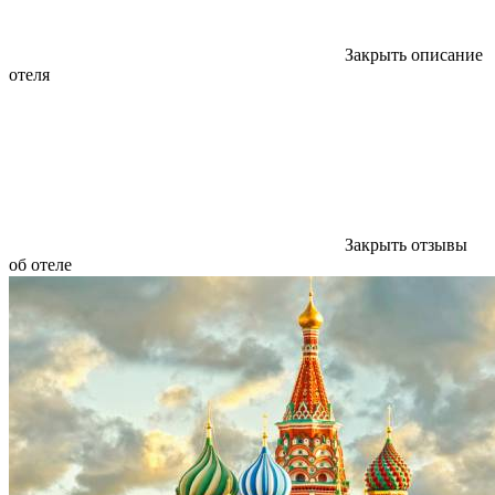
Закрыть описание
отеля
Закрыть отзывы
об отеле