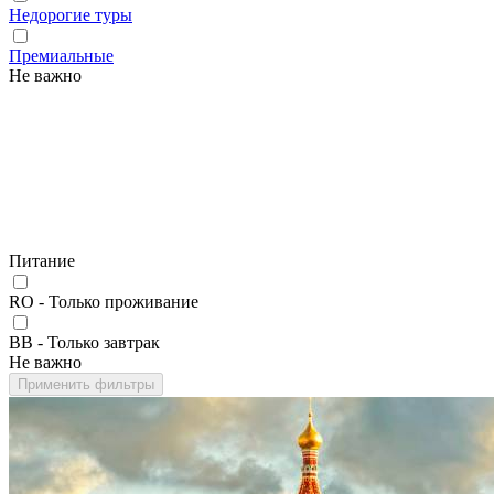
Недорогие туры
Премиальные
Не важно
Питание
RO - Только проживание
BB - Только завтрак
Не важно
Применить фильтры