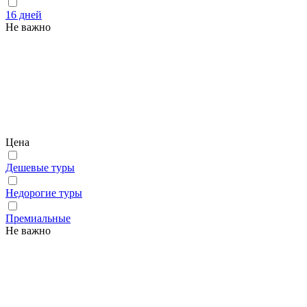
16 дней
Не важно
Цена
Дешевые туры
Недорогие туры
Премиальные
Не важно