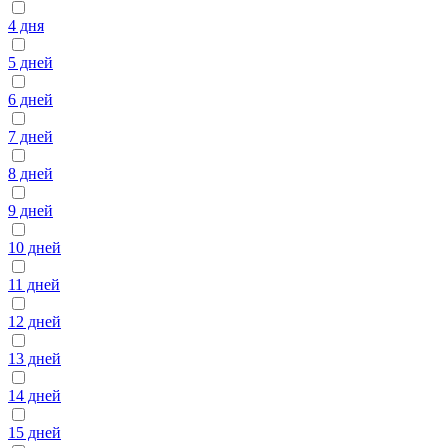
4 дня
5 дней
6 дней
7 дней
8 дней
9 дней
10 дней
11 дней
12 дней
13 дней
14 дней
15 дней