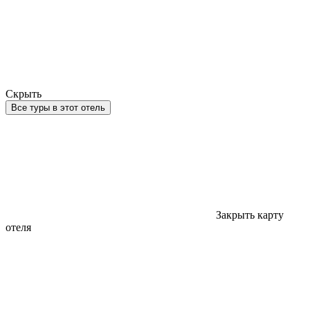
Скрыть
Все туры в этот отель
Закрыть карту
отеля