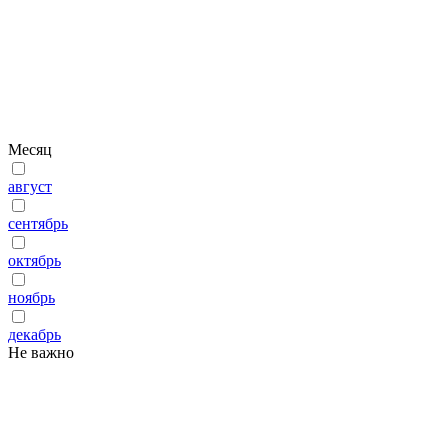
Месяц
август
сентябрь
октябрь
ноябрь
декабрь
Не важно