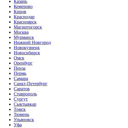
Казань
Кемерово
Киров
Краснодар
Красноярск
Магнитогорск
Москва
Мурманск
Нижний Новгород
Новокузнецк
Новосибирск
Омск
Оренбург
Пенза
Пермь
Самара
Санкт-Петербург
Саратов
Ставрополь
Сургут
Сыктывкар
Томск
Тюмень
Ульяновск
Уфа