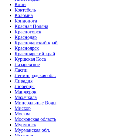
Клин
Коктебель
Коломна
Кондопога
Красная Поляна
Красногорск
Краснодар
Краснодарский край
Красноярск
Красноярский край
Куршская Коса
Лазаревское
Ласпи
Ленинградская обл.
Ливадия
Люберцы
Манжерок
Махачкала
Минеральные Воды
Мисхор
Москва
Московская область
Мурманск
Мурманская обл.
Мытищи