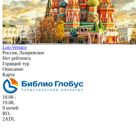
Loo-Versace
Россия, Лазаревское
Нет рейтинга
Горящий тур
Описание
Карта
10.08 -
19.08,
9 ночей
RO
,
2ADL