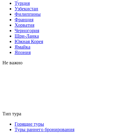
Турция
Узбекистан
Филиппины
Франция
Хорватия
Черногория
Шри-Ланка
Южная Корея
Ямайка
Япония
Не важно
Тип тура
Горящие туры
Туры раннего бронирования