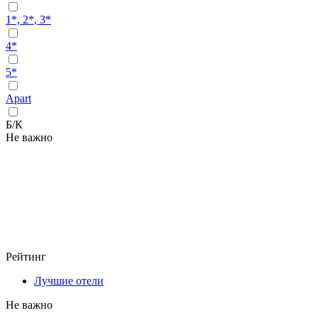
1*, 2*, 3*
4*
5*
Apart
Б/К
Не важно
Рейтинг
Лучшие отели
Не важно