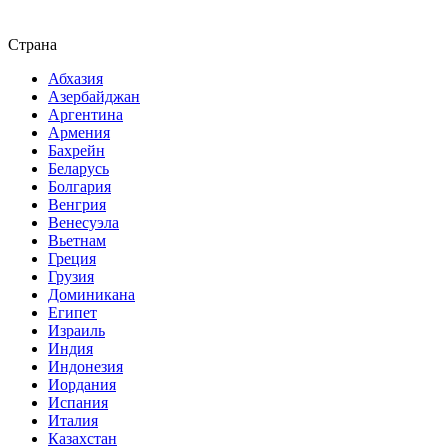
Страна
Абхазия
Азербайджан
Аргентина
Армения
Бахрейн
Беларусь
Болгария
Венгрия
Венесуэла
Вьетнам
Греция
Грузия
Доминикана
Египет
Израиль
Индия
Индонезия
Иордания
Испания
Италия
Казахстан