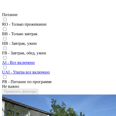
Питание
RO - Только проживание
BB - Только завтрак
HB - Завтрак, ужин
FB - Завтрак, обед, ужин
AI - Все включено
UAI - Ультра все включено
PR - Питание по программе
Не важно
Применить фильтры