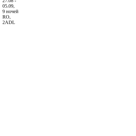
27.08 -
05.09,
9 ночей
RO
,
2ADL