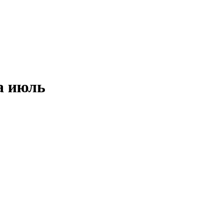
а июль