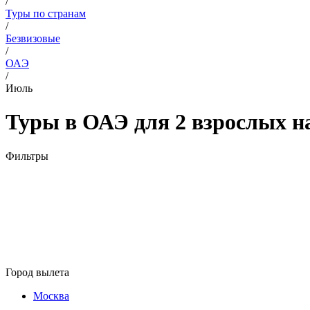
/
Туры по странам
/
Безвизовые
/
ОАЭ
/
Июль
Туры в ОАЭ для 2 взрослых н
Фильтры
Город вылета
Москва