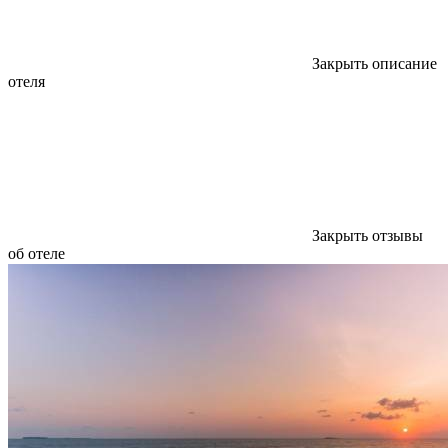
Закрыть описание
отеля
Закрыть отзывы
об отеле