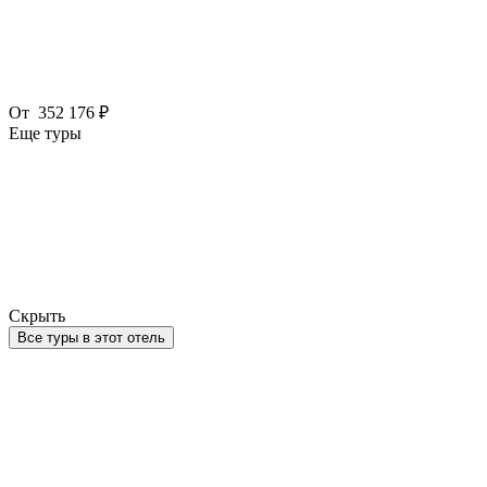
От
352 176 ₽
Еще туры
Скрыть
Все туры в этот отель