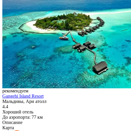
рекомендуем
Gangehi Island Resort
Мальдивы, Ари атолл
4.4
Хороший отель
До аэропорта: 77 км
Описание
Карта