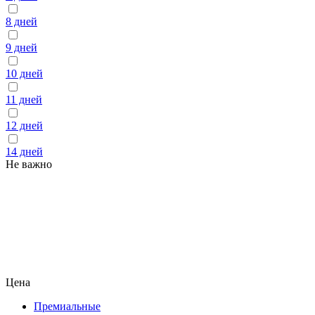
8 дней
9 дней
10 дней
11 дней
12 дней
14 дней
Не важно
Цена
Премиальные