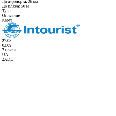
До аэропорта: 26 км
До пляжа: 50 м
Туры
Описание
Карта
27.08 -
03.09,
7 ночей
UAI
,
2ADL