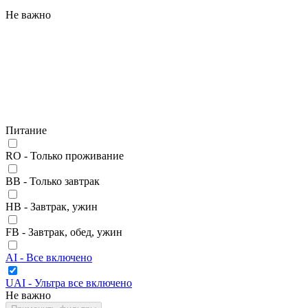
Не важно
Питание
RO - Только проживание
BB - Только завтрак
HB - Завтрак, ужин
FB - Завтрак, обед, ужин
AI - Все включено
UAI - Ультра все включено
Не важно