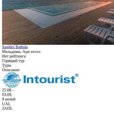
Sandies Bathala
Мальдивы, Ари атолл
Нет рейтинга
Горящий тур
Туры
Описание
25.08 -
03.09,
9 ночей
UAI
,
2ADL