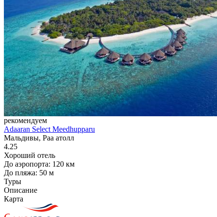
рекомендуем
Adaaran Select Meedhupparu
Мальдивы, Раа атолл
4.25
Хороший отель
До аэропорта: 120 км
До пляжа: 50 м
Туры
Описание
Карта