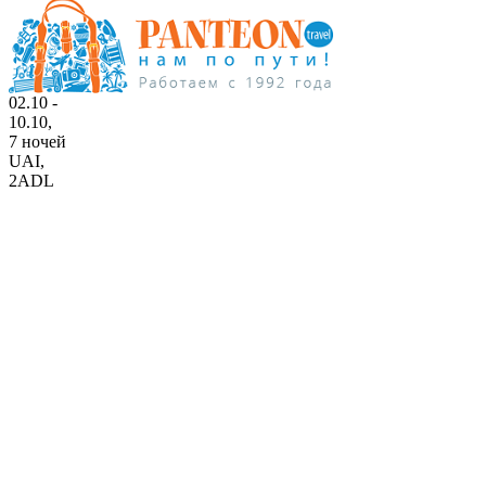
02.10 -
10.10,
7 ночей
UAI
,
2ADL