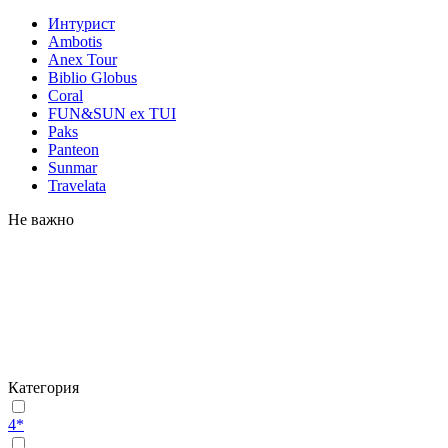
Интурист
Ambotis
Anex Tour
Biblio Globus
Coral
FUN&SUN ex TUI
Paks
Panteon
Sunmar
Travelata
Не важно
Категория
4*