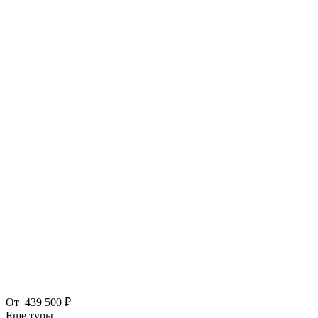
От
439 500 ₽
Еще туры