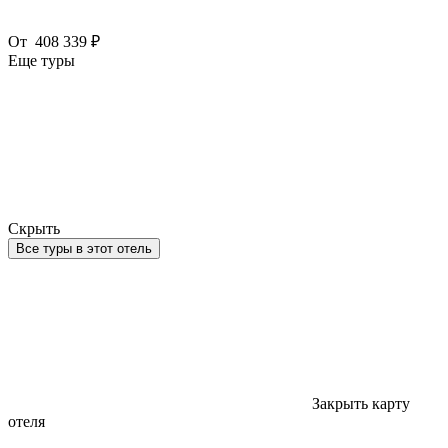
От
408 339 ₽
Еще туры
Скрыть
Все туры в этот отель
Закрыть карту
отеля