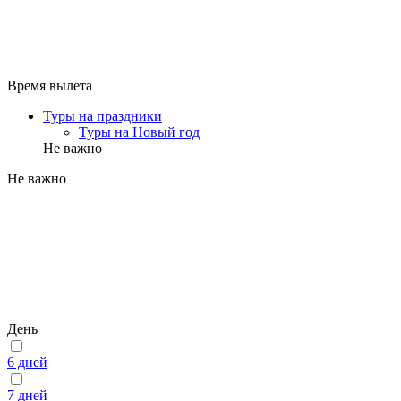
Время вылета
Туры на праздники
Туры на Новый год
Не важно
Не важно
День
6 дней
7 дней