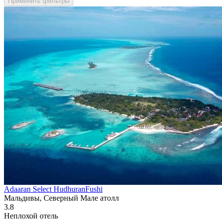
Применить фильтры
Adaaran Select HudhuranFushi
Мальдивы, Северный Мале атолл
3.8
Неплохой отель