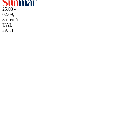
25.08 -
02.09,
8 ночей
UAI
,
2ADL