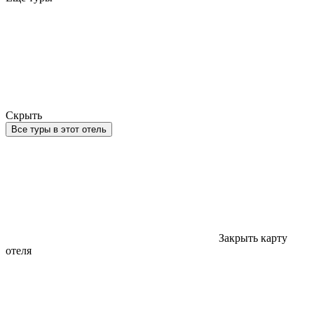
Скрыть
Все туры в этот отель
Закрыть карту
отеля