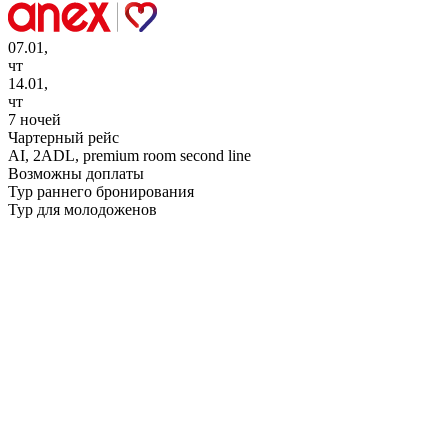
07.01,
чт
14.01,
чт
7 ночей
Чартерный рейс
AI,
2ADL, premium room second line
Возможны доплаты
Тур раннего бронирования
Тур для молодоженов