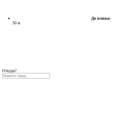
До пляжа:
50 м
Откуда?