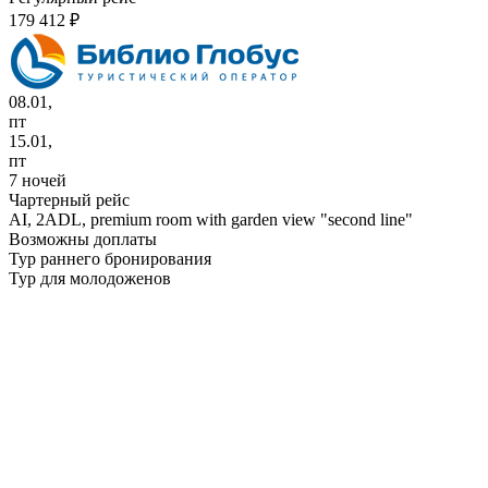
179 412 ₽
08.01,
пт
15.01,
пт
7 ночей
Чартерный рейс
AI,
2ADL, premium room with garden view "second line"
Возможны доплаты
Тур раннего бронирования
Тур для молодоженов