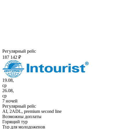
Регулярный рейс
187 142 ₽
19.08,
ср
26.08,
ср
7 ночей
Регулярный рейс
AI,
2ADL, premium second line
Возможны доплаты
Горящий тур
Тур для молодоженов