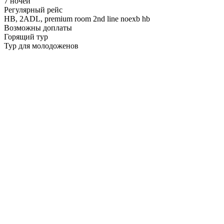
7 ночей
Регулярный рейс
HB,
2ADL, premium room 2nd line noexb hb
Возможны доплаты
Горящий тур
Тур для молодоженов