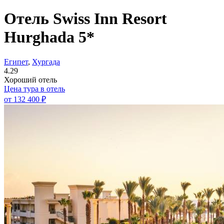
Отель Swiss Inn Resort
Hurghada 5*
Египет
,
Хургада
4.29
Хороший отель
Цена тура в отель
от
132 400 ₽