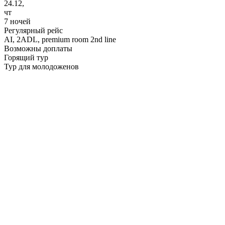
24.12,
чт
7 ночей
Регулярный рейс
AI,
2ADL, premium room 2nd line
Возможны доплаты
Горящий тур
Тур для молодоженов