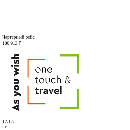
Чартерный рейс
180 913 ₽
17.12,
чт