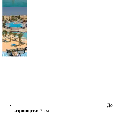
До
аэропорта:
7 км