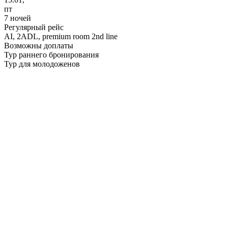
пт
7 ночей
Регулярный рейс
AI,
2ADL, premium room 2nd line
Возможны доплаты
Тур раннего бронирования
Тур для молодоженов