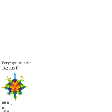
Регулярный рейс
162 135 ₽
08.01,
пт
15.01,