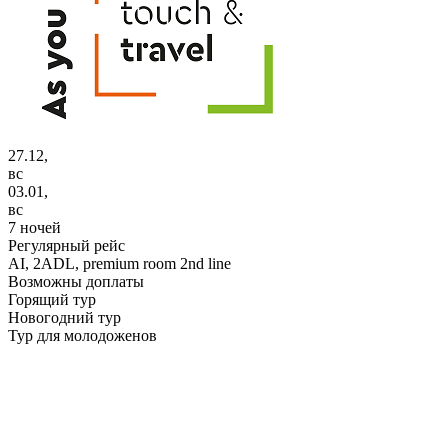
27.12,
вс
03.01,
вс
7 ночей
Регулярный рейс
AI,
2ADL, premium room 2nd line
Возможны доплаты
Горящий тур
Новогодний тур
Тур для молодоженов