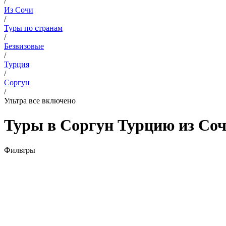
/
Из Сочи
/
Туры по странам
/
Безвизовые
/
Турция
/
Соргун
/
Ультра все включено
Туры в Соргун Турцию из Соч
Фильтры