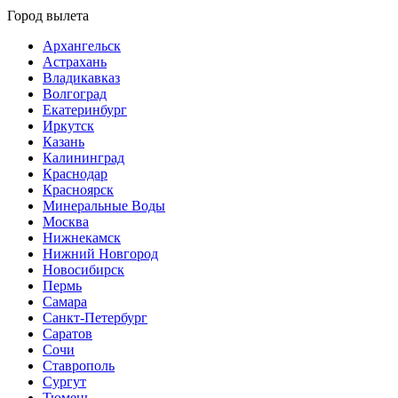
Город вылета
Архангельск
Астрахань
Владикавказ
Волгоград
Екатеринбург
Иркутск
Казань
Калининград
Краснодар
Красноярск
Минеральные Воды
Москва
Нижнекамск
Нижний Новгород
Новосибирск
Пермь
Самара
Санкт-Петербург
Саратов
Сочи
Ставрополь
Сургут
Тюмень