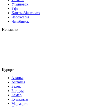
Ульяновск
Уфа
Ханты-Мансийск
Чебоксары
Челябинск
Не важно
Курорт
Аланья
Анталья
Белек
Бодрум
Кемер
Кушадасы
Мармарис