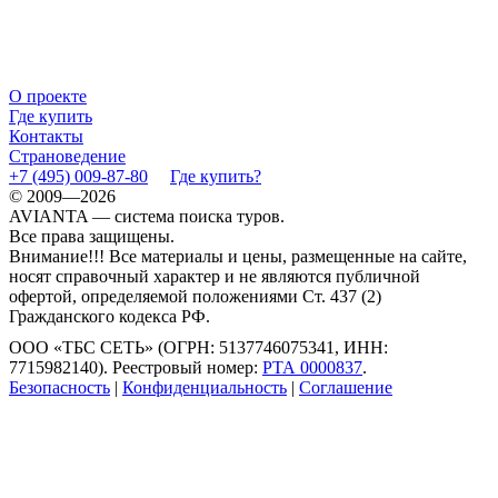
О проекте
Где купить
Контакты
Страноведение
+7 (495) 009-87-80
Где купить?
© 2009—2026
AVIANTA — система поиска туров.
Все права защищены.
Внимание!!! Все материалы и цены, размещенные на сайте,
носят справочный характер и не являются публичной
офертой, определяемой положениями Ст. 437 (2)
Гражданского кодекса РФ.
ООО «ТБС СЕТЬ» (ОГРН: 5137746075341, ИНН:
7715982140). Реестровый номер:
РТА 0000837
.
Безопасность
|
Конфиденциальность
|
Соглашение