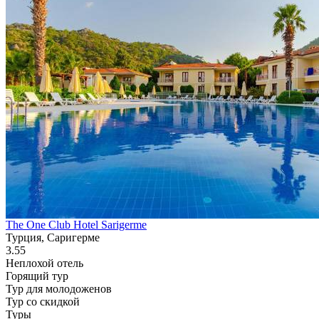
The One Club Hotel Sarigerme
Турция, Саригерме
3.55
Неплохой отель
Горящий тур
Тур для молодоженов
Тур со скидкой
Туры