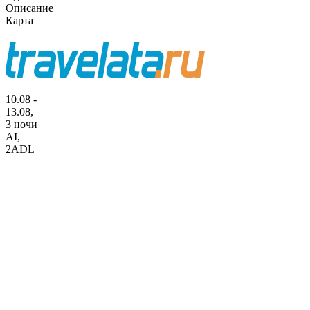
Описание
Карта
10.08 -
13.08,
3 ночи
AI
,
2ADL