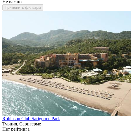
Не важно
Применить фильтры
Robinson Club Sarigerme Park
Турция, Саригерме
Нет рейтинга