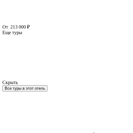
От
213 000 ₽
Еще туры
Скрыть
Все туры в этот отель