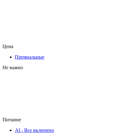
Цена
Премиальные
Не важно
Питание
AI - Все включено