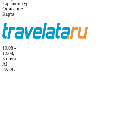
Горящий тур
Описание
Карта
10.08 -
12.08,
3 ночи
AI
,
2ADL