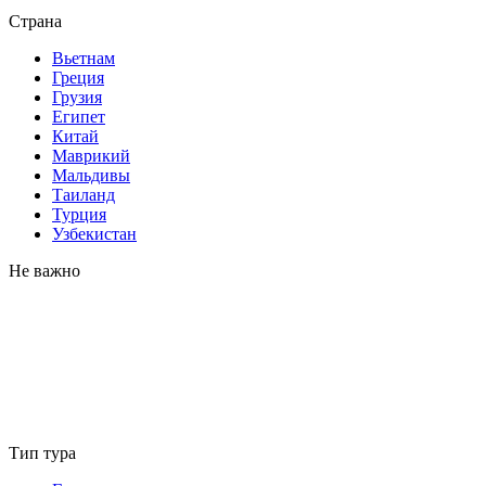
Страна
Вьетнам
Греция
Грузия
Египет
Китай
Маврикий
Мальдивы
Таиланд
Турция
Узбекистан
Не важно
Тип тура