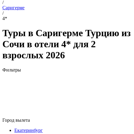
/
Саригерме
/
4*
Туры в Саригерме Турцию из
Сочи в отели 4* для 2
взрослых 2026
Фильтры
Город вылета
Екатеринбург