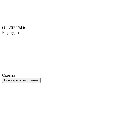
От
207 154 ₽
Еще туры
Скрыть
Все туры в этот отель