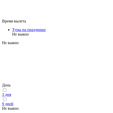
Время вылета
Туры на праздники
Не важно
Не важно
День
3 дня
9 дней
Не важно