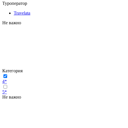
Туроператор
Travelata
Не важно
Категория
4*
5*
Не важно