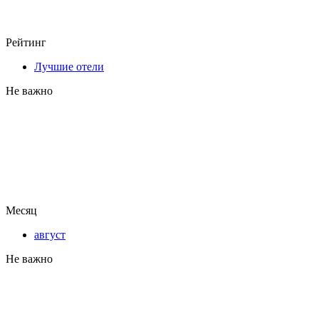
Рейтинг
Лучшие отели
Не важно
Месяц
август
Не важно