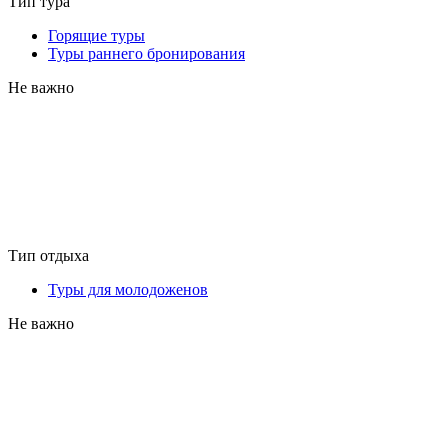
Тип тура
Горящие туры
Туры раннего бронирования
Не важно
Тип отдыха
Туры для молодоженов
Не важно