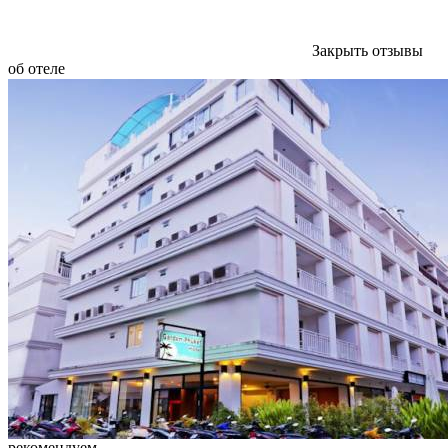
Закрыть отзывы
об отеле
рекомендуем