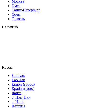
Москва
Омск
Санкт-Петербург
Сочи
Тюмень
Не важно
Курорт
Бангкок
Као Лак
Краби (город)
Краби (пров.)
Ланта
о. Пхи-Пхи
о. Чанг
Паттайя