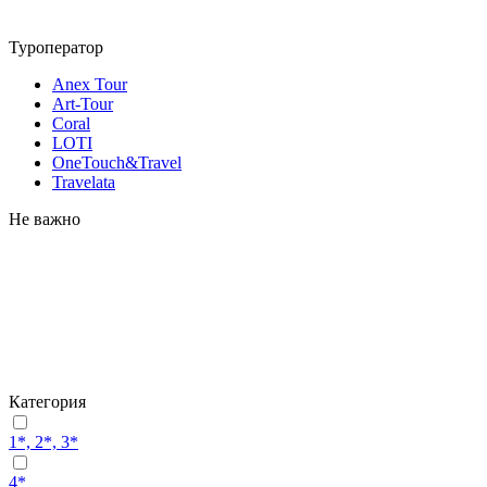
Туроператор
Anex Tour
Art-Tour
Coral
LOTI
OneTouch&Travel
Travelata
Не важно
Категория
1*, 2*, 3*
4*