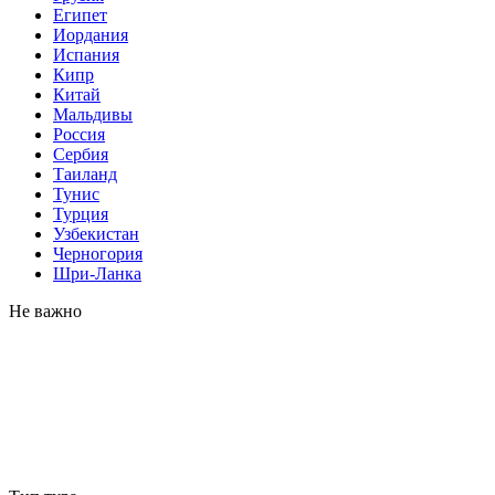
Египет
Иордания
Испания
Кипр
Китай
Мальдивы
Россия
Сербия
Таиланд
Тунис
Турция
Узбекистан
Черногория
Шри-Ланка
Не важно