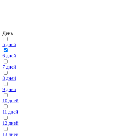
День
5 дней
6 дней
7 дней
8 дней
9 дней
10 дней
11 дней
12 дней
13 дней