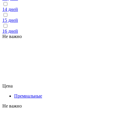
14 дней
15 дней
16 дней
Не важно
Цена
Премиальные
Не важно