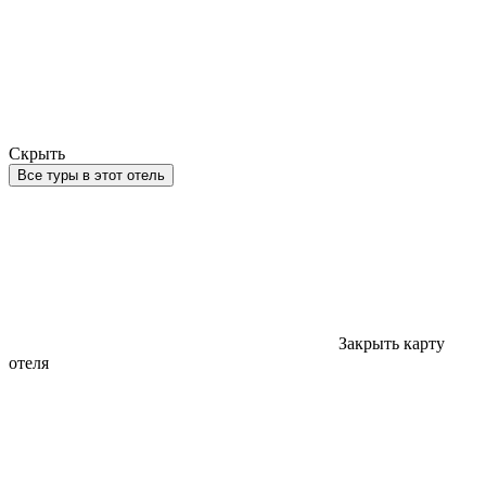
Скрыть
Все туры в этот отель
Закрыть карту
отеля