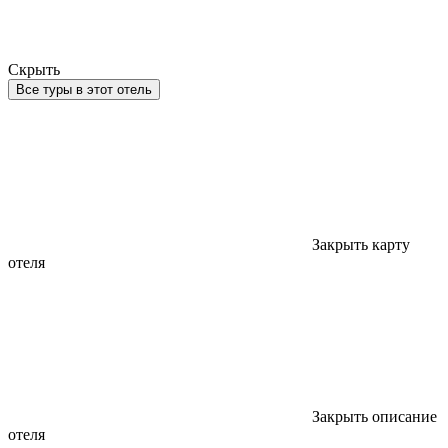
Скрыть
Все туры в этот отель
Закрыть карту
отеля
Закрыть описание
отеля