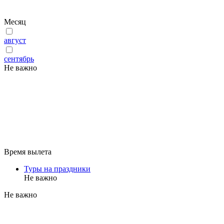
Месяц
август
сентябрь
Не важно
Время вылета
Туры на праздники
Не важно
Не важно