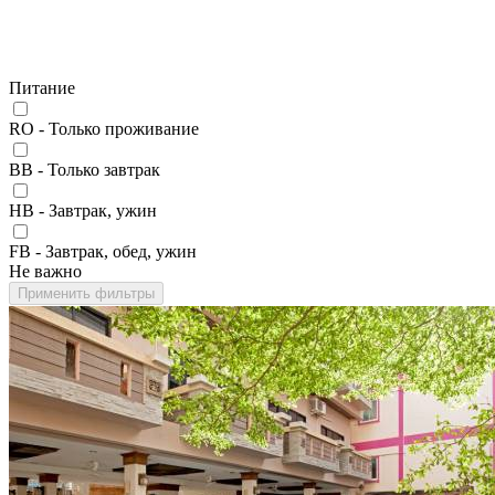
Питание
RO - Только проживание
BB - Только завтрак
HB - Завтрак, ужин
FB - Завтрак, обед, ужин
Не важно
Применить фильтры