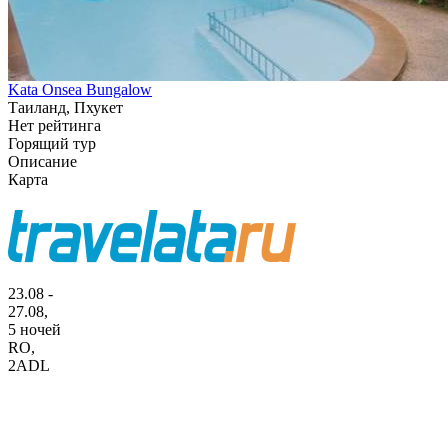
Kata Onsea Bungalow
Таиланд, Пхукет
Нет рейтинга
Горящий тур
Описание
Карта
23.08 -
27.08,
5 ночей
RO
,
2ADL