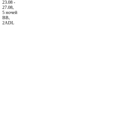
23.08 -
27.08,
5 ночей
BB
,
2ADL