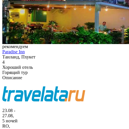
рекомендуем
Paradise Inn
Таиланд, Пхукет
4
Хороший отель
Горящий тур
Описание
23.08 -
27.08,
5 ночей
RO
,