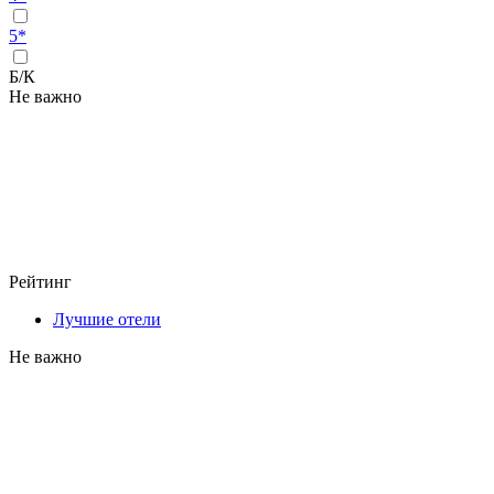
5*
Б/К
Не важно
Рейтинг
Лучшие отели
Не важно