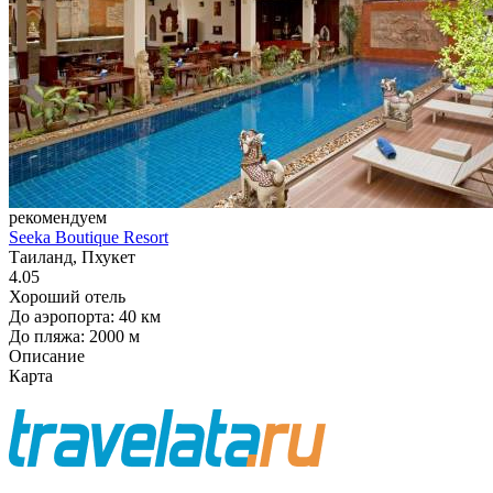
рекомендуем
Seeka Boutique Resort
Таиланд, Пхукет
4.05
Хороший отель
До аэропорта: 40 км
До пляжа: 2000 м
Описание
Карта