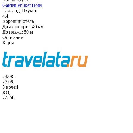
Garden Phuket Hotel
Таиланд, Пхукет
4.4
Хороший отель
До аэропорта: 40 км
До пляжа: 50 м
Описание
Карта
23.08 -
27.08,
5 ночей
RO
,
2ADL